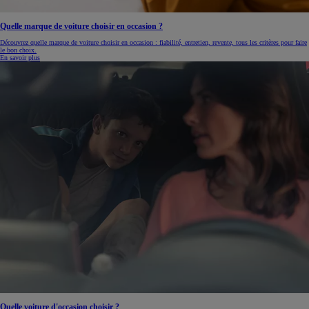
Quelle marque de voiture choisir en occasion ?
Découvrez quelle marque de voiture choisir en occasion : fiabilité, entretien, revente, tous les critères pour faire
le bon choix.
En savoir plus
Quelle voiture d'occasion choisir ?