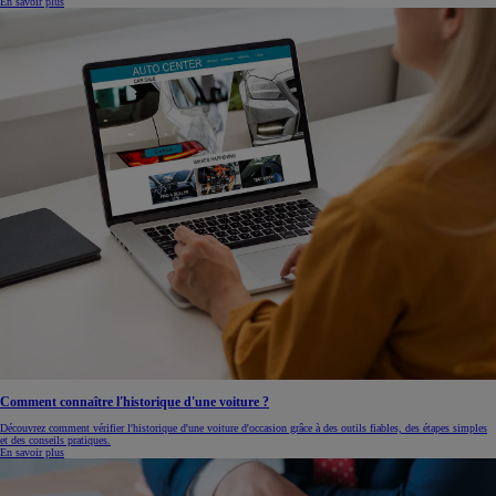
En savoir plus
Comment connaître l'historique d'une voiture ?
Découvrez comment vérifier l'historique d'une voiture d'occasion grâce à des outils fiables, des étapes simples
et des conseils pratiques.
En savoir plus