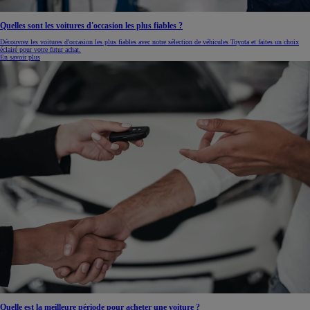
Quelles sont les voitures d'occasion les plus fiables ?
Découvrez les voitures d'occasion les plus fiables avec notre sélection de véhicules Toyota et faites un choix
éclairé pour votre futur achat.
En savoir plus
Quelle est la meilleure période pour acheter une voiture ?