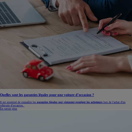
Quelles sont les garanties légales pour une voiture d’occasion ?
Il est essentiel de connaître les
garanties légales qui viennent protéger les acheteurs
lors de l'achat d'un
véhicule d'occasion.
En savoir plus