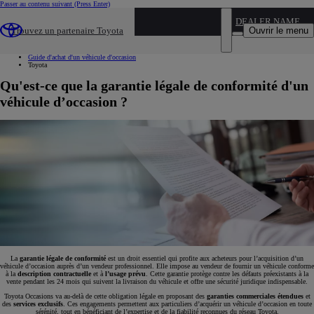
Passer au contenu suivant
(Press Enter)
...
DEALER NAME
Ouvrir le menu
Trouvez un partenaire Toyota
Voiture d'occasion
Nos conseils
Guide d'achat d'un véhicule d'occasion
Toyota
Qu'est-ce que la garantie légale de conformité d'un
véhicule d’occasion ?
La
garantie légale de conformité
est un droit essentiel qui profite aux acheteurs pour l’acquisition d’un
véhicule d’occasion auprès d’un vendeur professionnel. Elle impose au vendeur de fournir un véhicule conforme
à la
description contractuelle
et à
l’usage prévu
. Cette garantie protège contre les défauts préexistants à la
vente pendant les 24 mois qui suivent la livraison du véhicule et offre une sécurité juridique indispensable.
Toyota Occasions va au-delà de cette obligation légale en proposant des
garanties commerciales étendues
et
des
services exclusifs
. Ces engagements permettent aux particuliers d’acquérir un véhicule d’occasion en toute
sérénité, tout en bénéficiant de l’expertise et de la fiabilité reconnues du réseau Toyota.