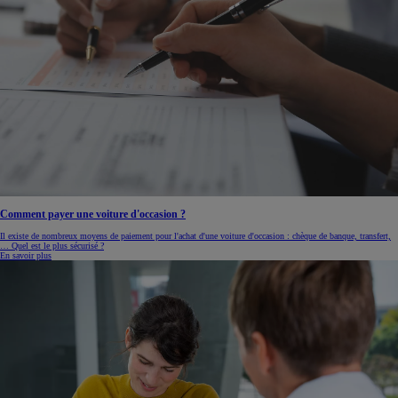
Comment payer une voiture d'occasion ?
Il existe de nombreux moyens de paiement pour l'achat d'une voiture d'occasion : chèque de banque, transfert,
… Quel est le plus sécurisé ?
En savoir plus