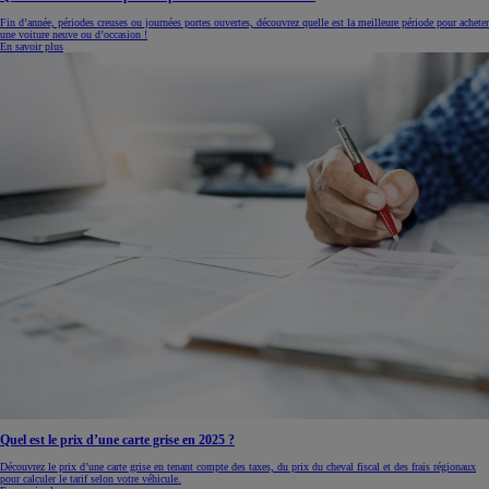
Fin d’année, périodes creuses ou journées portes ouvertes, découvrez quelle est la meilleure période pour acheter
une voiture neuve ou d’occasion !
En savoir plus
Quel est le prix d’une carte grise en 2025 ?
Découvrez le prix d’une carte grise en tenant compte des taxes, du prix du cheval fiscal et des frais régionaux
pour calculer le tarif selon votre véhicule.