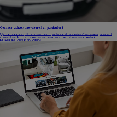
Comment acheter une voiture à un particulier ?
(Opens in new window)
Découvrez nos conseils pour bien acheter une voiture d'occasion à un particulier et
retrouvez toutes les étapes à suivre pour une transaction sécurisée.
(Opens in new window)
En savoir plus
(Opens in new window)