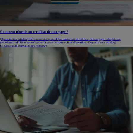
Comment obtenir un certificat de non-gage ?
(Opens in new window)
Découvrez tout ce qu’il faut savoir sur le certificat de non-gage : obligations,
procédures, validité et conseils pour la vente de votre voiture d’occasion.
(Opens in new window)
En savoir plus
(Opens in new window)