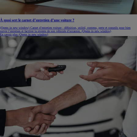
À quoi sert le carnet d’entretien d’une voiture ?
(Opens in new window)
Carnet d’entretien voiture : définition, utilité, contenu, perte et conseils pour bien
suivre l’entretien et faciliter la revente de son véhicule d’occasion.
(Opens in new window)
En savoir plus
(Opens in new window)