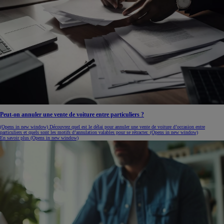
Peut-on annuler une vente de voiture entre particuliers ?
(Opens in new window)
Découvrez quel est le délai pour annuler une vente de voiture d’occasion entre
particuliers et quels sont les motifs d’annulation valables pour se rétracter.
(Opens in new window)
En savoir plus
(Opens in new window)