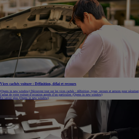
Vices cachés voiture : Définition, délai et recours
(Opens in new window)
Découvrez tout sur les vices cachés : définition, types, recours et astuces pour sécuriser
l’achat de votre voiture d’occasion auprès d’un particulier.
(Opens in new window)
En savoir plus
(Opens in new window)