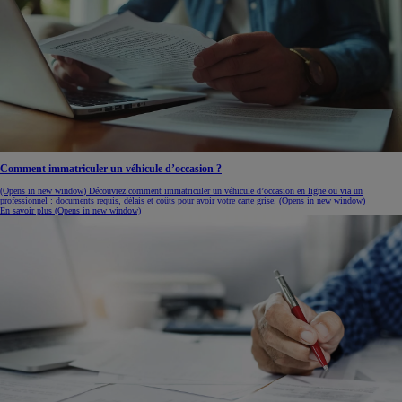
Comment immatriculer un véhicule d’occasion ?
(Opens in new window)
Découvrez comment immatriculer un véhicule d’occasion en ligne ou via un
professionnel : documents requis, délais et coûts pour avoir votre carte grise.
(Opens in new window)
En savoir plus
(Opens in new window)