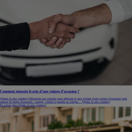
Comment négocier le prix d’une voiture d’occasion ?
(Opens in new window)
Découvrez nos conseils pour négocier le prix d’achat d’une voiture d’occasion pour
réaliser de belles économies : marges, critères à prendre en compte…
(Opens in new window)
En savoir plus
(Opens in new window)