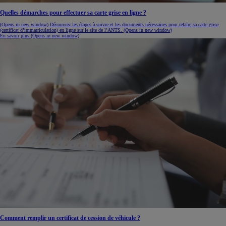
Quelles démarches pour effectuer sa carte grise en ligne ?
(Opens in new window)
Découvrez les étapes à suivre et les documents nécessaires pour refaire sa carte grise
(certificat d’immatriculation) en ligne sur le site de l’ANTS.
(Opens in new window)
En savoir plus
(Opens in new window)
Comment remplir un certificat de cession de véhicule ?