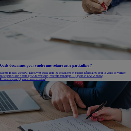
Quels documents pour vendre une voiture entre particuliers ?
(Opens in new window)
Découvrez quels sont les documents et papiers nécessaires pour la vente de voiture
entre particuliers : carte grise du véhicule, contrôle technique…
(Opens in new window)
En savoir plus
(Opens in new window)