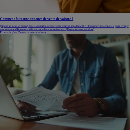
Comment faire une annonce de vente de voiture ?
(Opens in new window)
Vous souhaitez vendre votre voiture rapidement ? Découvrez nos conseils pour rédiger
une annonce efficace qui attirera les acheteurs potentiels.
(Opens in new window)
En savoir plus
(Opens in new window)