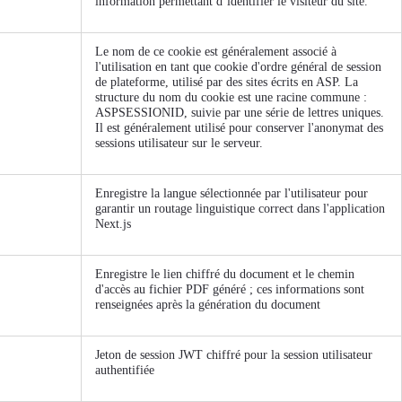
information permettant d’identifier le visiteur du site.
Le nom de ce cookie est généralement associé à
l'utilisation en tant que cookie d'ordre général de session
de plateforme, utilisé par des sites écrits en ASP. La
structure du nom du cookie est une racine commune :
ASPSESSIONID, suivie par une série de lettres uniques.
Il est généralement utilisé pour conserver l'anonymat des
sessions utilisateur sur le serveur.
Enregistre la langue sélectionnée par l'utilisateur pour
garantir un routage linguistique correct dans l'application
Next.js
Enregistre le lien chiffré du document et le chemin
d'accès au fichier PDF généré ; ces informations sont
renseignées après la génération du document
Jeton de session JWT chiffré pour la session utilisateur
authentifiée