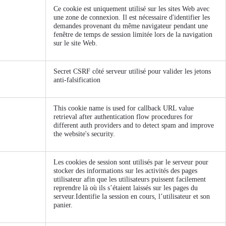
Ce cookie est uniquement utilisé sur les sites Web avec
une zone de connexion. Il est nécessaire d'identifier les
demandes provenant du même navigateur pendant une
fenêtre de temps de session limitée lors de la navigation
sur le site Web.
Secret CSRF côté serveur utilisé pour valider les jetons
anti-falsification
This cookie name is used for callback URL value
retrieval after authentication flow procedures for
different auth providers and to detect spam and improve
the website's security.
Les cookies de session sont utilisés par le serveur pour
stocker des informations sur les activités des pages
utilisateur afin que les utilisateurs puissent facilement
reprendre là où ils s’étaient laissés sur les pages du
serveur.Identifie la session en cours, l’utilisateur et son
panier.