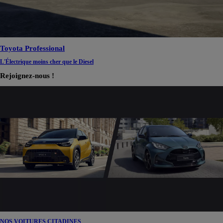
Toyota Professional
L'Électrique moins cher que le Diesel
Rejoignez-nous !
NOS VOITURES CITADINES