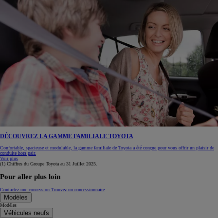
DÉCOUVREZ LA GAMME FAMILIALE TOYOTA
Confortable, spacieuse et modulable, la gamme familiale de Toyota a été conçue pour vous offrir un plaisir de
conduite hors pair.
Voir plus
(1) Chiffres du Groupe Toyota au 31 Juillet 2025.
Pour aller plus loin
Contactez une concession
Trouvez un concessionnaire
Modèles
Modèles
Véhicules neufs