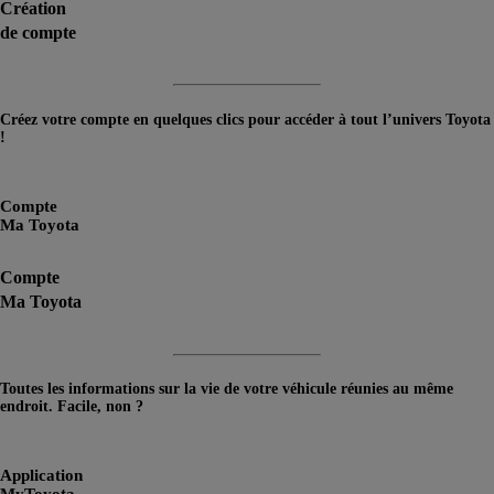
Création
de compte
Créez votre compte en quelques clics pour accéder à tout l’univers Toyota
!
> En savoir plus
Compte
Ma Toyota
Compte
Ma Toyota
Toutes les informations sur la vie de votre véhicule réunies au même
endroit. Facile, non ?
> En savoir plus
Application