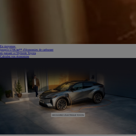
En moyenne,
jusqu'à 570€/an** d'économies de carburant
en passant à l'Hybride Toyota
Calculez vos économies