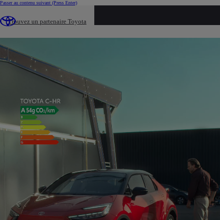
Passer au contenu suivant
(Press Enter)
Trouvez un partenaire Toyota