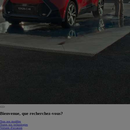
0:07 / 0:15
Bienvenue, que recherchez-vous?
Tous nos modèles
Toutes nos technologies
Voitures d'occasion