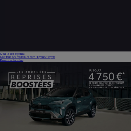
C'est le bon moment
pour faire des économies avec l'Hybride Toyota
Découvrez les offres