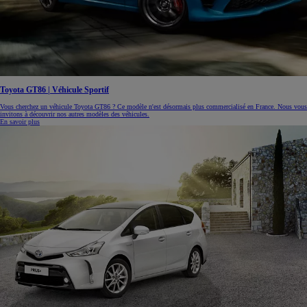
Toyota GT86 | Véhicule Sportif
Vous cherchez un véhicule Toyota GT86 ? Ce modèle n'est désormais plus commercialisé en France. Nous vous
invitons à découvrir nos autres modèles des véhicules.
En savoir plus