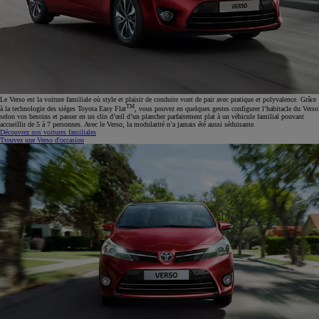
Le Verso est la voiture familiale où style et plaisir de conduite vont de pair avec pratique et polyvalence. Grâce
TM
à la technologie des sièges Toyota Easy Flat
, vous pouvez en quelques gestes configurer l’habitacle du Verso
selon vos besoins et passer en un clin d’œil d’un plancher parfaitement plat à un véhicule familial pouvant
accueillir de 5 à 7 personnes. Avec le Verso, la modularité n’a jamais été aussi séduisante.
Découvrez nos voitures familiales
Trouvez une Verso d'occasion