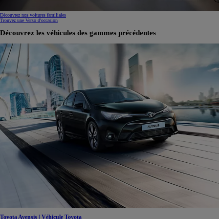
Découvrez nos voitures familiales
Trouvez une Verso d'occasion
Découvrez les véhicules des gammes précédentes
Toyota Avensis | Véhicule Toyota