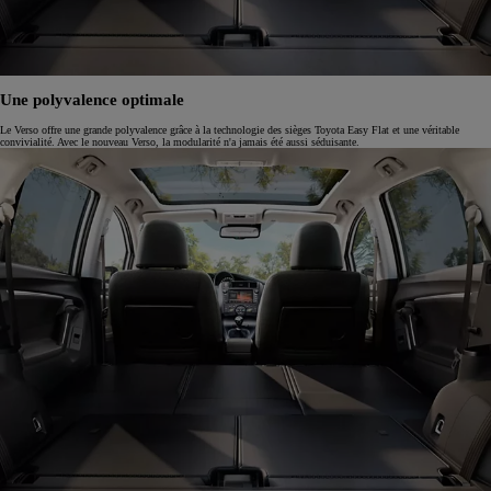
Une polyvalence optimale
Le Verso offre une grande polyvalence grâce à la technologie des sièges Toyota Easy Flat et une véritable
convivialité. Avec le nouveau Verso, la modularité n'a jamais été aussi séduisante.