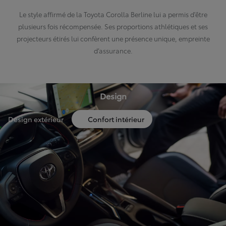
Le style affirmé de la Toyota Corolla Berline lui a permis d'être
plusieurs fois récompensée. Ses proportions athlétiques et ses
projecteurs étirés lui confèrent une présence unique, empreinte
d’assurance.
Design
Design extérieur
Confort intérieur