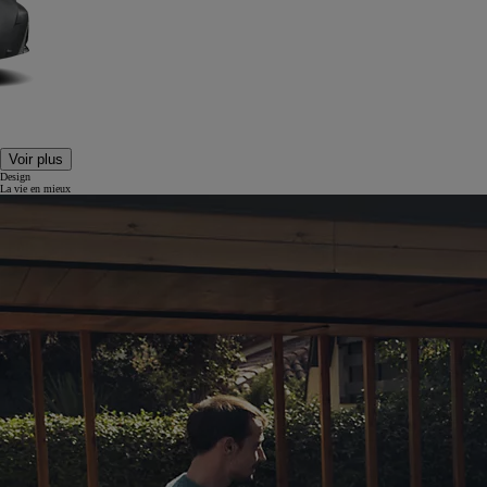
Voir plus
Design
La vie en mieux