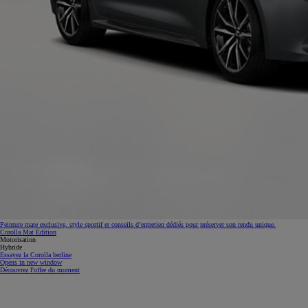
Peinture mate exclusive, style sportif et conseils d’entretien dédiés pour préserver son rendu unique.
Corolla Mat Edition
Motorisation
Hybride
Essayez la Corolla berline
Opens in new window
Découvrez l'offre du moment