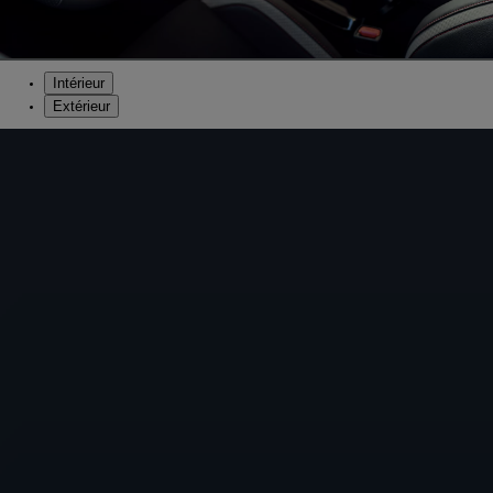
Intérieur
Extérieur