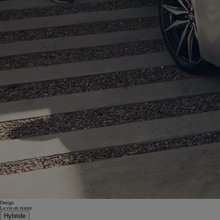
Design
La vie en mieux
Hybride