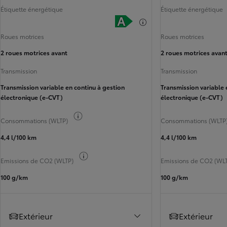
Étiquette énergétique
Étiquette énergétique
Roues motrices
Roues motrices
2 roues motrices avant
2 roues motrices avan
Transmission
Transmission
Transmission variable en continu à gestion
Transmission variable 
électronique (e-CVT)
électronique (e-CVT)
Afficher les informations carburant
Consommations (WLTP)
Consommations (WLTP
4,4 l/100 km
4,4 l/100 km
Afficher les informations carburant
Emissions de CO2 (WLTP)
Emissions de CO2 (WL
100 g/km
100 g/km
Extérieur
Extérieur