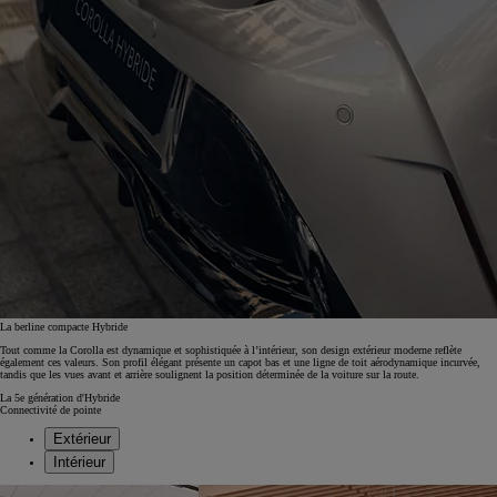
La berline compacte Hybride
Tout comme la Corolla est dynamique et sophistiquée à l’intérieur, son design extérieur moderne reflète
également ces valeurs. Son profil élégant présente un capot bas et une ligne de toit aérodynamique incurvée,
tandis que les vues avant et arrière soulignent la position déterminée de la voiture sur la route.
La 5e génération d'Hybride
Connectivité de pointe
Extérieur
Intérieur