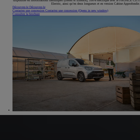
disponible en motorisations thermiques (Diesel et Essence), 100% électrique avec le PROACE CITY
Electric, ainsi qu’en deux longueurs et en version Cabine Approfondie.
Découvrez-le
Découvrez-le
Contactez une concession
Contactez une concession
(Opens in new window)
Consultez la brochure