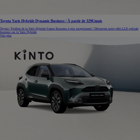
Toyota Yaris Hybride Dynamic Business | À partir de 329€/mois
Toyota | Profitez de la Yaris Hybride France Business à prix exceptionnel ! Découvrez notre offre LLD spéciale
business sur la Yaris Hybride
Voir plus