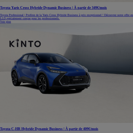
Toyota Yaris Cross Hybride Dynamic Business | À partir de 349€/mois
Toyota Professional | Profitez de la Yaris Cross Hybride Business à prix exceptionnel ! Découvrez notre offre en
LLD spécialement conçue pour les professionnels.
Voir plus
Toyota C-HR Hybride Dynamic Business | À partir de 409€/mois