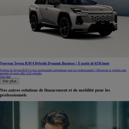
Nouveau Toyota RAV4 Hybride Dynamic Business | À partir de 635€/mois
Profitez du Toyota RAV4 à prix exceptionnel uniquement pour les professionnels ! Découvrez et profitez sans
attendre de notre offre LLD spéciale.
Voir plus
Voir plus
Nos autres solutions de financement et de mobilité pour les
professionnels