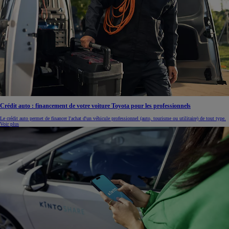
Crédit auto : financement de votre voiture Toyota pour les professionnels
Le crédit auto permet de financer l'achat d'un véhicule professionnel (auto, tourisme ou utilitaire) de tout type.
Voir plus