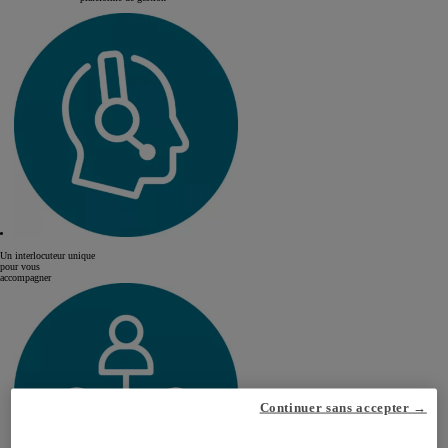
Un interlocuteur unique
pour vous
accompagner
Continuer sans accepter →