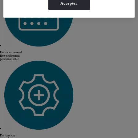
Accepter
Un loyer mensuel
fixe entièrement
personnalisable
Des services