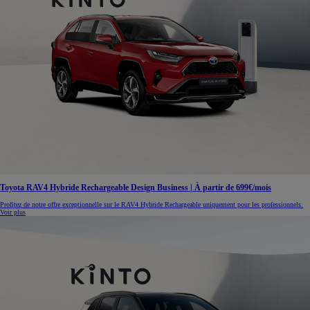
Toyota RAV4 Hybride Rechargeable Design Business | À partir de 699€/mois
Profitez de notre offre exceptionnelle sur le RAV4 Hybride Rechargeable uniquement pour les professionnels.
Voir plus