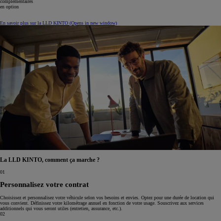
complémentaires
en option
En savoir plus sur la LLD KINTO
(Opens in new window)
La LLD KINTO, comment ça marche ?
01
Personnalisez votre contrat
Choisissez et personnalisez votre véhicule selon vos besoins et envies. Optez pour une durée de location qui
vous convient. Définissez votre kilométrage annuel en fonction de votre usage. Souscrivez aux services
additionnels qui vous seront utiles (entretien, assurance, etc.).
02