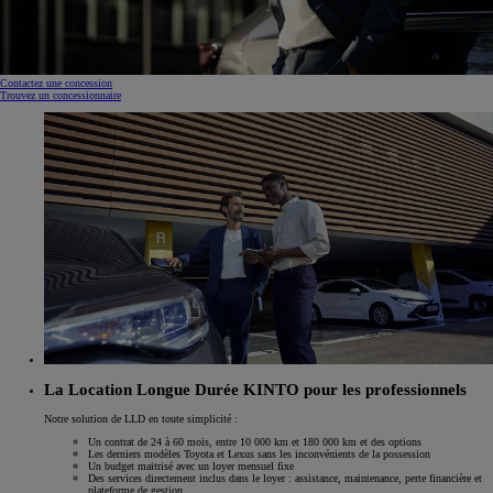
Contactez une concession
Trouvez un concessionnaire
La Location Longue Durée KINTO pour les professionnels
Notre solution de LLD en toute simplicité :
Un contrat de 24 à 60 mois, entre 10 000 km et 180 000 km et des options
Les derniers modèles Toyota et Lexus sans les inconvénients de la possession
Un budget maitrisé avec un loyer mensuel fixe
Des services directement inclus dans le loyer : assistance, maintenance, perte financière et
plateforme de gestion