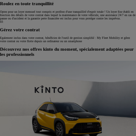
Roulez en toute tranquillité
Optez pour un loyer mensuel tout compris et profitez d'une tranquillité d'esprit totale ! Un loyer fixe établi en
fonction des détails de votre contrat dans lequel la maintenance de votre véhicule, une assistance 24/7 en cas de
panne ou d'accident et la garantie perte financière est inclus pour vous protéger contre les imprévus.
03
Gérez votre contrat
Egalement inclus dans votre contrat, bénéficiez de l'outil de gestion simplifié : My Fleet Mobility et gérez
votre contrat ou votre flotte depuis un ordinateur ou un smartphone
Découvrez nos offres kinto du moment, spécialement adaptées pour
les professionnels