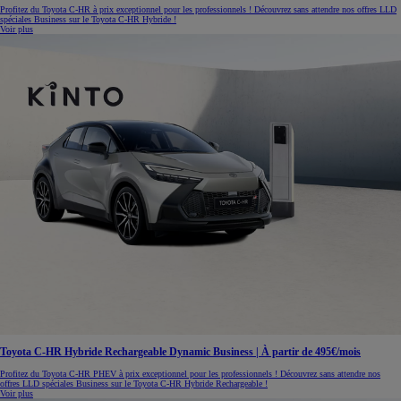
Profitez du Toyota C-HR à prix exceptionnel pour les professionnels ! Découvrez sans attendre nos offres LLD
spéciales Business sur le Toyota C-HR Hybride !
Voir plus
Toyota C-HR Hybride Rechargeable Dynamic Business | À partir de 495€/mois
Profitez du Toyota C-HR PHEV à prix exceptionnel pour les professionnels ! Découvrez sans attendre nos
offres LLD spéciales Business sur le Toyota C-HR Hybride Rechargeable !
Voir plus