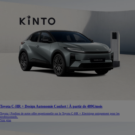
Toyota C-HR + Design Autonomie Confort | À partir de 489€/mois
Toyota | Profitez de notre offre expetionnelle sur le Toyota C-HR + Electrique uniquement pour les
professionnels.
Voir plus