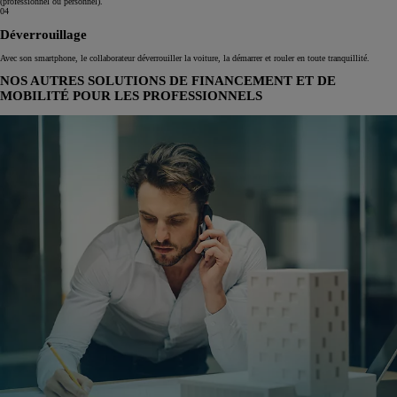
(professionnel ou personnel).
04
Déverrouillage
Avec son smartphone, le collaborateur déverrouiller la voiture, la démarrer et rouler en toute tranquillité.
NOS AUTRES SOLUTIONS DE FINANCEMENT ET DE
MOBILITÉ POUR LES PROFESSIONNELS