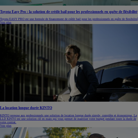
Toyota Easy Pro : la solution de crédit bail pour les professionnels en quête de fléxibilité
Toyota EASY PRO est une formule de financement de crédit bail pour les professionnels en quête de flexibilité
Voir plus
La location longue durée KINTO
KINTO propose aux professionnels une solution de location longue durée simple, complète et économique. La
LLD KINTO est une solution clé en main qui vous permet de maitriser votre budget pendant toute la durée de
votre contrat.
Voir plus