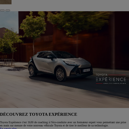
DÉCOUVREZ TOYOTA EXPÉRIENCE
Toyota Expérience c'est 1h30 de coaching à l'éco-conduite avec un formateur expert vous permettant une prise
en main sur mesure de votre nouveau véhicule Toyota et de tirer le meilleur de sa technologie.
En savoir plus