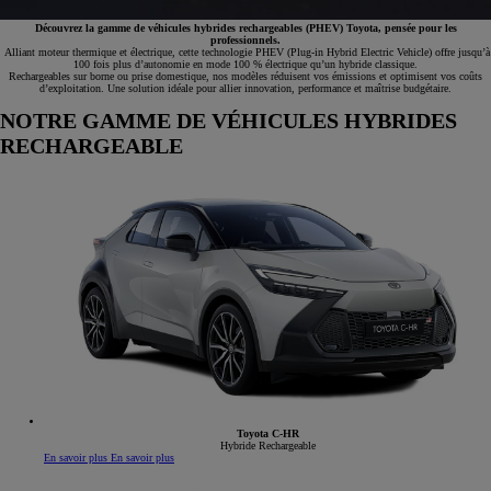
Découvrez la gamme de véhicules hybrides rechargeables (PHEV) Toyota, pensée pour les
professionnels.
Alliant moteur thermique et électrique, cette technologie PHEV (Plug-in Hybrid Electric Vehicle) offre jusqu’à
100 fois plus d’autonomie en mode 100 % électrique qu’un hybride classique.​
Rechargeables sur borne ou prise domestique, nos modèles réduisent vos émissions et optimisent vos coûts
d’exploitation. Une solution idéale pour allier innovation, performance et maîtrise budgétaire.
NOTRE GAMME DE VÉHICULES HYBRIDES
RECHARGEABLE
Toyota C-HR
Hybride Rechargeable
En savoir plus
En savoir plus