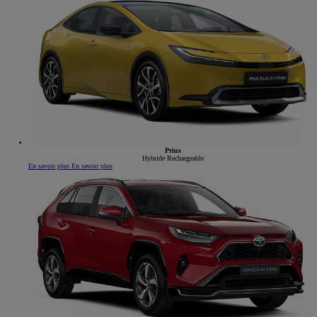
Prius
Hybride Rechargeable
En savoir plus
En savoir plus