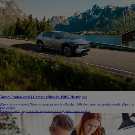
Toyota Professional | Gamme véhicules 100% électriques
(Opens in new window)
Découvrez notre gamme de véhicules 100% électriques pour professionnels.
(Opens in
new window)
Complétez votre projet de mobilité professionnelle
(Opens in new window)