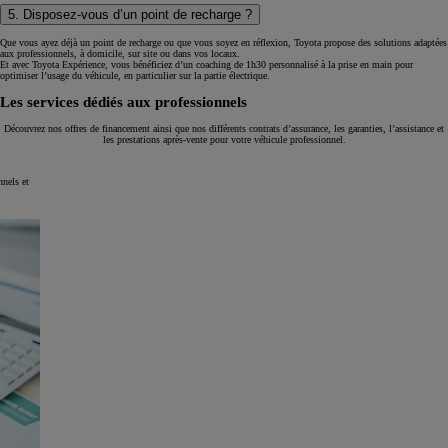
5. Disposez-vous d’un point de recharge ?
Que vous ayez déjà un point de recharge ou que vous soyez en réflexion, Toyota propose des solutions adaptées
aux professionnels, à domicile, sur site ou dans vos locaux.​
Et avec Toyota Expérience, vous bénéficiez d’un coaching de 1h30 personnalisé à la prise en main pour
optimiser l’usage du véhicule, en particulier sur la partie électrique.
Les services dédiés aux professionnels
Découvrez nos offres de financement ainsi que nos différents contrats d’assurance, les garanties, l’assistance et
les prestations après-vente pour votre véhicule professionnel.
nnels et