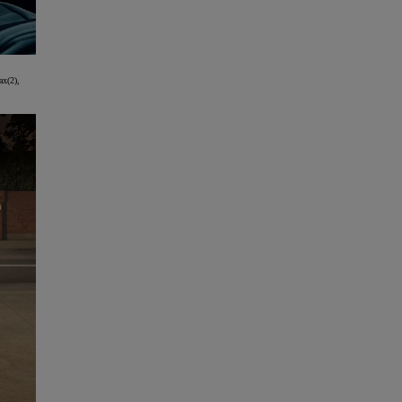
ax(2),