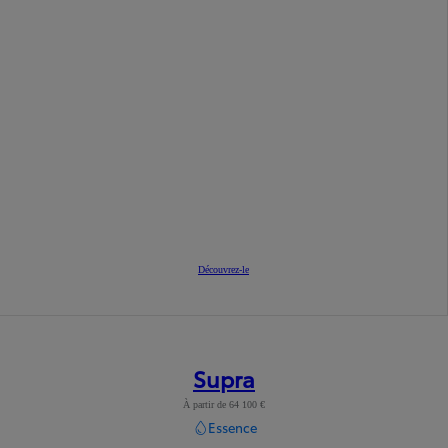
Découvrez-le
Supra
À partir de 64 100 €
Essence