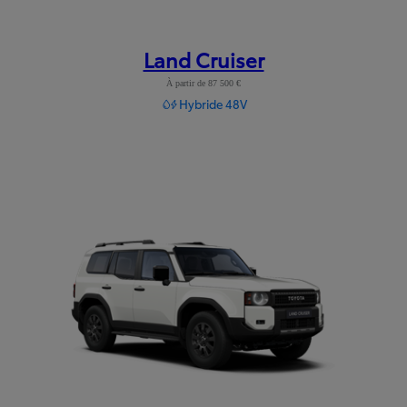
Land Cruiser
À partir de 87 500 €
Hybride 48V