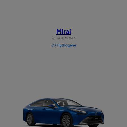
Mirai
À partir de 73 000 €
Hydrogène