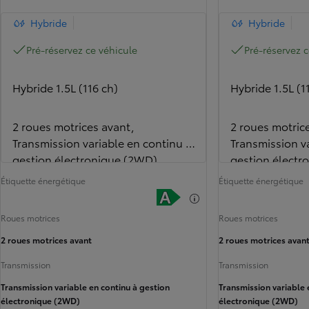
Hybride
Hybride
Pré-réservez ce véhicule
Pré-réservez c
Hybride 1.5L (116 ch)
Hybride 1.5L (1
2 roues motrices avant,
2 roues motric
Transmission variable en continu à
Transmission v
gestion électronique (2WD)
gestion électr
Étiquette énergétique
Étiquette énergétique
Roues motrices
Roues motrices
2 roues motrices avant
2 roues motrices avan
Transmission
Transmission
Transmission variable en continu à gestion
Transmission variable 
électronique (2WD)
électronique (2WD)