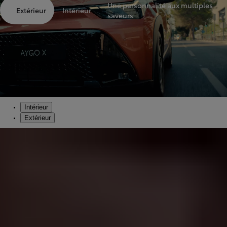
Une personnalité aux multiples
Extérieur
Intérieur
saveurs
Intérieur
Extérieur