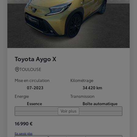
Toyota Aygo X
TOULOUSE
Mise en circulation
Kilométrage
07-2023
34 420 km
Energie
Transmission
Essence
Boîte automatique
Voir plus
16 990 €
En savoir plus