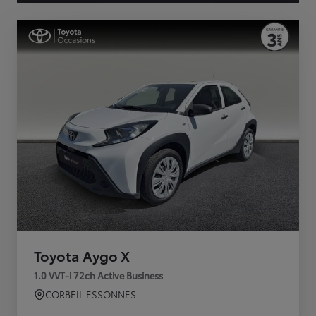
Toyota Aygo X
1.0 VVT-i 72ch Active Business
CORBEIL ESSONNES