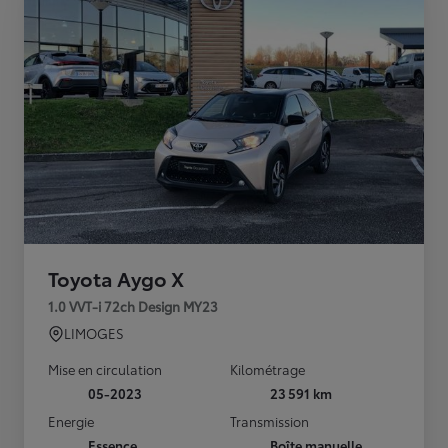
Toyota Aygo X
1.0 VVT-i 72ch Design MY23
LIMOGES
Mise en circulation
Kilométrage
05-2023
23 591 km
Energie
Transmission
Essence
Boîte manuelle