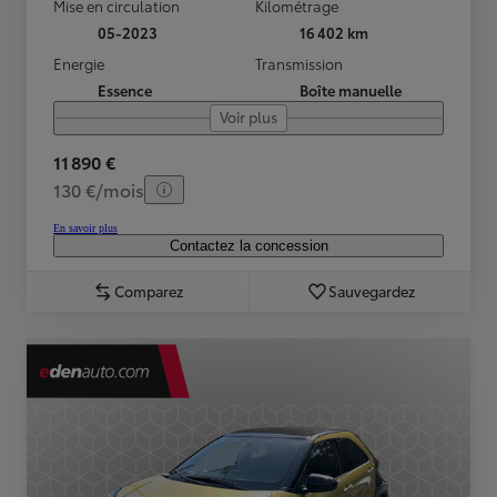
Mise en circulation
Kilométrage
05-2023
16 402 km
Energie
Transmission
Essence
Boîte manuelle
Voir plus
11 890 €
130 €/mois
En savoir plus
Contactez la concession
Comparez
Sauvegardez