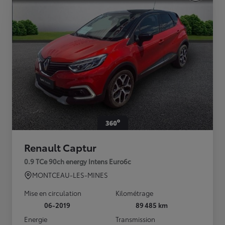
Renault Captur
0.9 TCe 90ch energy Intens Euro6c
MONTCEAU-LES-MINES
Mise en circulation
Kilométrage
06-2019
89 485 km
Energie
Transmission