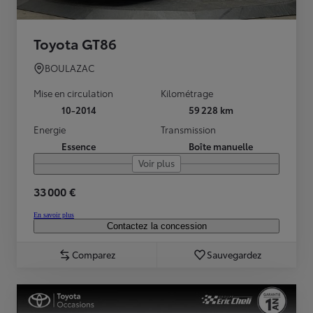
Toyota GT86
BOULAZAC
Mise en circulation
Kilométrage
10-2014
59 228 km
Energie
Transmission
Essence
Boîte manuelle
Voir plus
33 000 €
En savoir plus
Contactez la concession
Comparez
Sauvegardez