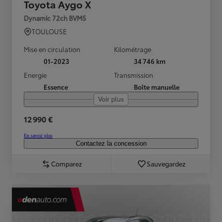
Toyota Aygo X
Dynamic 72ch BVM5
TOULOUSE
Mise en circulation
Kilométrage
01-2023
34 746 km
Energie
Transmission
Essence
Boîte manuelle
Voir plus
12 990 €
En savoir plus
Contactez la concession
Comparez
Sauvegardez