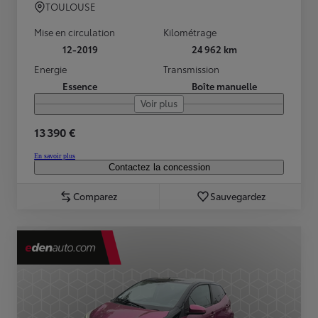
TOULOUSE
Mise en circulation
Kilométrage
12-2019
24 962 km
Energie
Transmission
Essence
Boîte manuelle
Voir plus
13 390 €
En savoir plus
Contactez la concession
Comparez
Sauvegardez