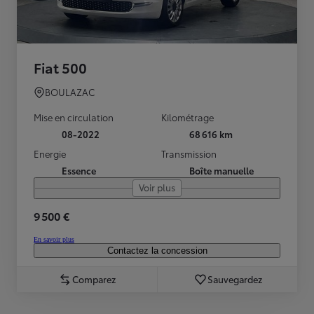
Fiat 500
BOULAZAC
Mise en circulation
Kilométrage
08-2022
68 616 km
Energie
Transmission
Essence
Boîte manuelle
Voir plus
9 500 €
En savoir plus
Contactez la concession
Comparez
Sauvegardez