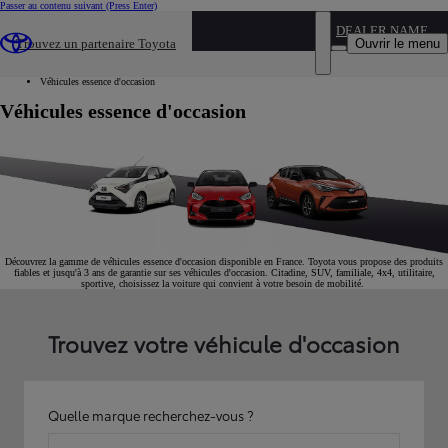
Passer au contenu suivant
(Press Enter)
...
DEALER NAME
Ouvrir le menu
Trouvez un partenaire Toyota
Voiture d'occasion
Par catégorie
Véhicules essence d'occasion
Véhicules essence d'occasion
Découvrez la gamme de véhicules essence d'occasion disponible en France. Toyota vous propose des produits
fiables et jusqu'à 3 ans de garantie sur ses véhicules d'occasion. Citadine, SUV, familiale, 4x4, utilitaire,
sportive, choisissez la voiture qui convient à votre besoin de mobilité.
Trouvez votre véhicule d'occasion
Quelle marque recherchez-vous ?