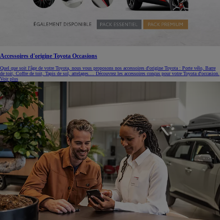
Accessoires d'origine Toyota Occasions
Quel que soit l'âge de votre Toyota, nous vous proposons nos accessoires d'origine Toyota : Porte vélo, Barre
de toit, Coffre de toit, Tapis de sol, attelages.... Découvrez les accessoires conçus pour votre Toyota d'occasion.
Voir plus