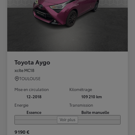
Toyota Aygo
xcite MC18
TOULOUSE
Mise en circulation
Kilométrage
12-2018
109 210 km
Energie
Transmission
Essence
Boîte manuelle
Voir plus
9 190 €