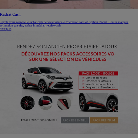
Rachat Cash
Toyota vous propose le rachat cash de votre véhicule d'occasion sans obligation d'achat. Toutes marques,
estimation gratuite, rachat immédiat, reprise cash
Voir plus