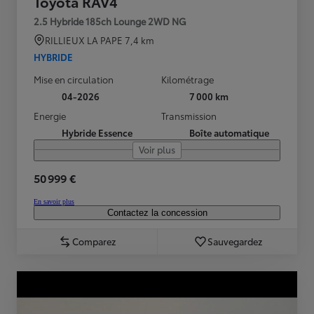
Toyota RAV4
2.5 Hybride 185ch Lounge 2WD NG
RILLIEUX LA PAPE
7,4 km
HYBRIDE
Mise en circulation
Kilométrage
04-2026
7 000 km
Energie
Transmission
Hybride Essence
Boîte automatique
Voir plus
50 999 €
En savoir plus
Contactez la concession
Comparez
Sauvegardez