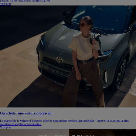
passant par les démarches administratives.
Voir plus
Ou acheter une voiture d'occasion
Le marché de la voiture d’occasion offre de nombreuses options aux acheteurs. Trouver la solution la plus
sécurisée et adaptée à vos besoins.
Voir plus