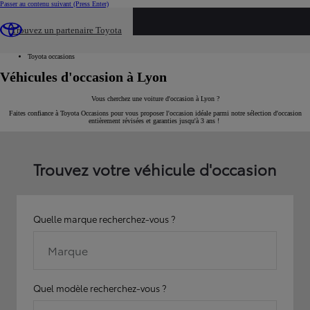
Passer au contenu suivant
(Press Enter)
...
Trouvez un partenaire Toyota
Voiture d'occasion
Par ville
Toyota occasions
Véhicules d'occasion à Lyon
Vous cherchez une voiture d'occasion à Lyon ?
Faites confiance à Toyota Occasions pour vous proposer l'occasion idéale parmi notre sélection d'occasion
entièrement révisées et garanties jusqu'à 3 ans !
Trouvez votre véhicule d'occasion
Quelle marque recherchez-vous ?
Marque
Quel modèle recherchez-vous ?