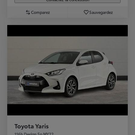
Comparez
Sauvegardez
Toyota Yaris
116h Design 5p MY22