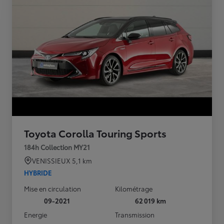
Toyota Corolla Touring Sports
184h Collection MY21
VENISSIEUX
5,1 km
HYBRIDE
Mise en circulation
Kilométrage
09-2021
62 019 km
Energie
Transmission