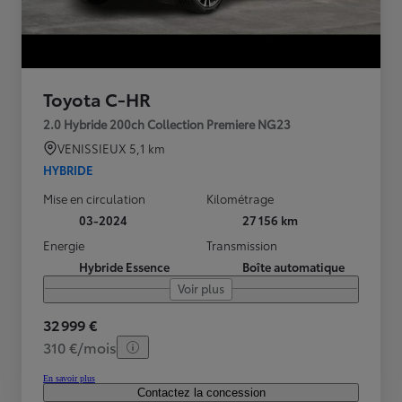
Toyota C-HR
2.0 Hybride 200ch Collection Premiere NG23
VENISSIEUX
5,1 km
HYBRIDE
Mise en circulation
Kilométrage
03-2024
27 156 km
Energie
Transmission
Hybride Essence
Boîte automatique
Voir plus
32 999 €
310 €/mois
En savoir plus
Contactez la concession