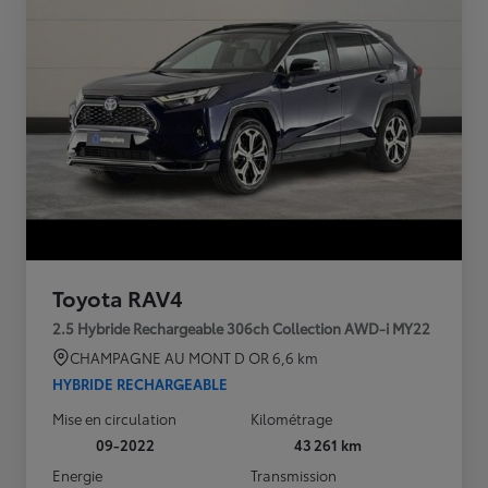
Toyota RAV4
2.5 Hybride Rechargeable 306ch Collection AWD-i MY22
CHAMPAGNE AU MONT D OR
6,6 km
HYBRIDE RECHARGEABLE
Mise en circulation
Kilométrage
09-2022
43 261 km
Energie
Transmission