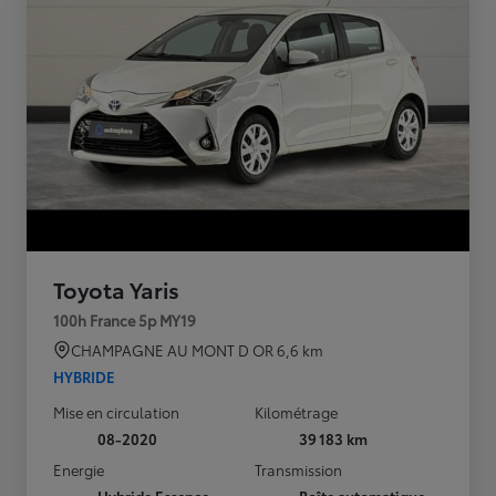
Toyota Yaris
100h France 5p MY19
CHAMPAGNE AU MONT D OR
6,6 km
HYBRIDE
Mise en circulation
Kilométrage
08-2020
39 183 km
Energie
Transmission
Hybride Essence
Boîte automatique