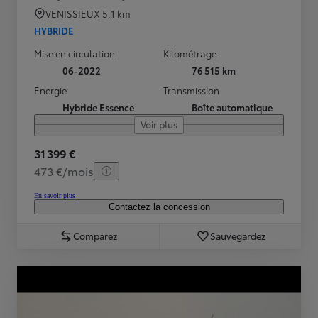
VENISSIEUX
5,1 km
HYBRIDE
Mise en circulation
Kilométrage
06-2022
76 515 km
Energie
Transmission
Hybride Essence
Boîte automatique
Voir plus
31 399 €
473 €/mois
En savoir plus
Contactez la concession
Comparez
Sauvegardez