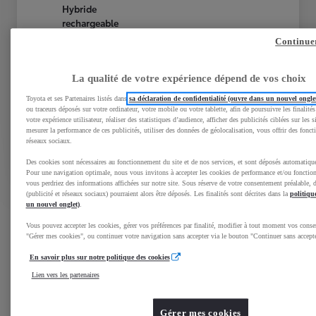
Hybride
rechargeable
Essence
Boîte automatique
Continue
Voir plus
La qualité de votre expérience dépend de vos choix
37 799 €
445 €/mois
Toyota et ses Partenaires listés dans
sa déclaration de confidentialité (ouvre dans un nouvel ongle
ou traceurs déposés sur votre ordinateur, votre mobile ou votre tablette, afin de poursuivre les finalités
votre expérience utilisateur, réaliser des statistiques d’audience, afficher des publicités ciblées sur les s
En savoir plus
mesurer la performance de ces publicités, utiliser des données de géolocalisation, vous offrir des foncti
Contactez la concession
réseaux sociaux.
Comparez
Sauvegardez
Des cookies sont nécessaires au fonctionnement du site et de nos services, et sont déposés automatiq
Pour une navigation optimale, nous vous invitons à accepter les cookies de performance et/ou fonctionn
vous perdriez des informations affichées sur notre site. Sous réserve de votre consentement préalable, d
(publicité et réseaux sociaux) pourraient alors être déposés. Les finalités sont décrites dans la
politiqu
un nouvel onglet)
.
Vous pouvez accepter les cookies, gérer vos préférences par finalité, modifier à tout moment vos cons
"Gérer mes cookies", ou continuer votre navigation sans accepter via le bouton "Continuer sans accepte
Réservation en ligne
En savoir plus sur notre politique des cookies
Lien vers les partenaires
Simplement, en 4 étapes
Gérer mes cookies