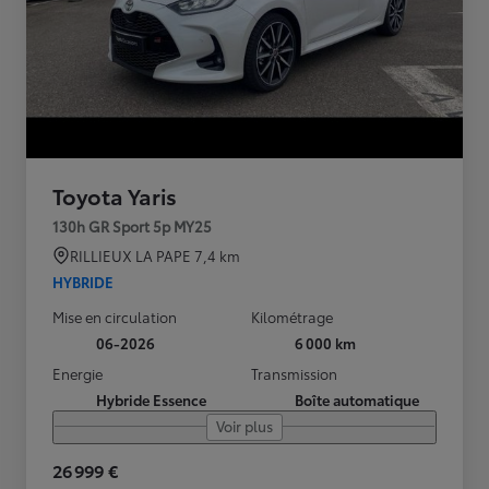
Toyota Yaris
130h GR Sport 5p MY25
RILLIEUX LA PAPE
7,4 km
HYBRIDE
Mise en circulation
Kilométrage
06-2026
6 000 km
Energie
Transmission
Hybride Essence
Boîte automatique
Voir plus
26 999 €