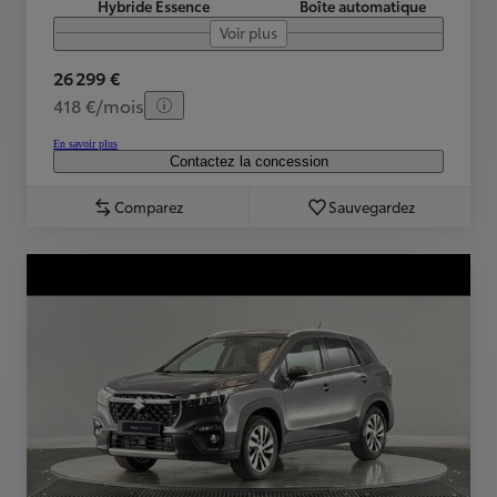
Hybride Essence
Boîte automatique
Voir plus
26 299 €
418 €/mois
En savoir plus
Contactez la concession
Comparez
Sauvegardez