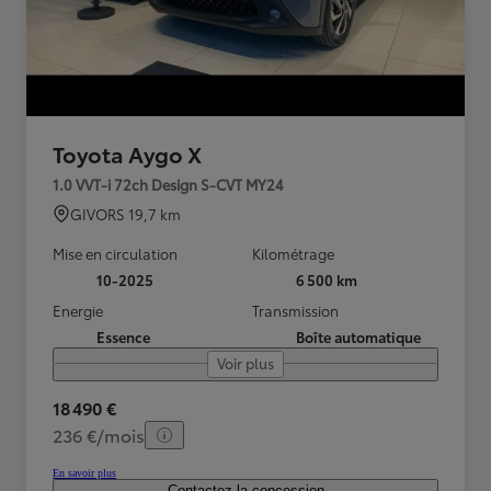
Toyota Aygo X
1.0 VVT-i 72ch Design S-CVT MY24
GIVORS
19,7 km
Mise en circulation
Kilométrage
10-2025
6 500 km
Energie
Transmission
Essence
Boîte automatique
Voir plus
18 490 €
236 €/mois
En savoir plus
Contactez la concession