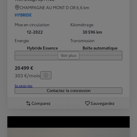
CHAMPAGNE AU MONT D OR
6,6 km
HYBRIDE
Mise en circulation
Kilométrage
12-2022
30 596 km
Energie
Transmission
Hybride Essence
Boîte automatique
Voir plus
20 499 €
303 €/mois
En savoir plus
Contactez la concession
Comparez
Sauvegardez