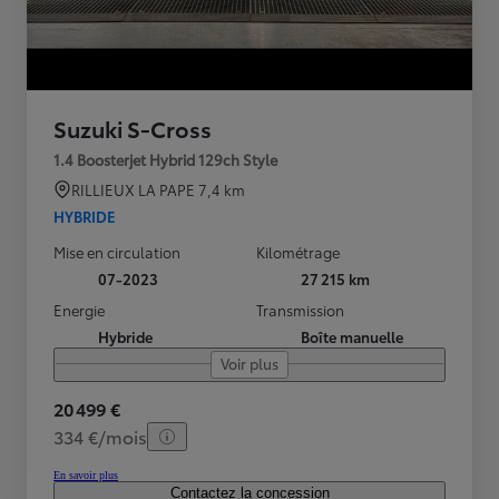
Suzuki S-Cross
1.4 Boosterjet Hybrid 129ch Style
RILLIEUX LA PAPE
7,4 km
HYBRIDE
Mise en circulation
Kilométrage
07-2023
27 215 km
Energie
Transmission
Hybride
Boîte manuelle
Voir plus
20 499 €
334 €/mois
En savoir plus
Contactez la concession