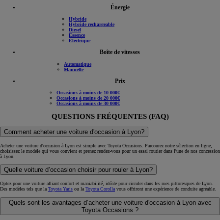
Énergie
Hybride
Hybride rechargeable
Diesel
Essence
Électrique
Boîte de vitesses
Automatique
Manuelle
Prix
Occasions à moins de 10 000€
Occasions à moins de 20 000€
Occasions à moins de 30 000€
QUESTIONS FRÉQUENTES (FAQ)
Comment acheter une voiture d'occasion à Lyon?
Acheter une voiture d'occasion à Lyon est simple avec Toyota Occasions. Parcourez notre sélection en ligne,
choisissez le modèle qui vous convient et prenez rendez-vous pour un essai routier dans l'une de nos concession
à Lyon.
Quelle voiture d’occasion choisir pour rouler à Lyon?
Optez pour une voiture alliant confort et maniabilité, idéale pour circuler dans les rues pittoresques de Lyon.
Des modèles tels que la
Toyota Yaris
ou la
Toyota Corolla
vous offriront une expérience de conduite agréable.
Quels sont les avantages d’acheter une voiture d'occasion à Lyon avec
Toyota Occasions ?