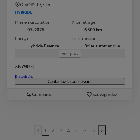
GIVORS
19,7 km
HYBRIDE
Mise en circulation
Kilométrage
07-2026
6 500 km
Energie
Transmission
Hybride Essence
Boîte automatique
Voir plus
36 790 €
En savoir plus
Contactez la concession
Comparez
Sauvegardez
...
1
2
3
4
5
22
Previous page
Next page