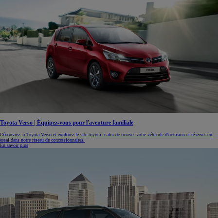
Toyota Verso | Équipez-vous pour l'aventure familiale
Découvrez la Toyota Verso et explorez le site toyota.fr afin de trouver votre véhicule d'occasion et réserver un
essai dans notre réseau de concessionnaires.
En savoir plus