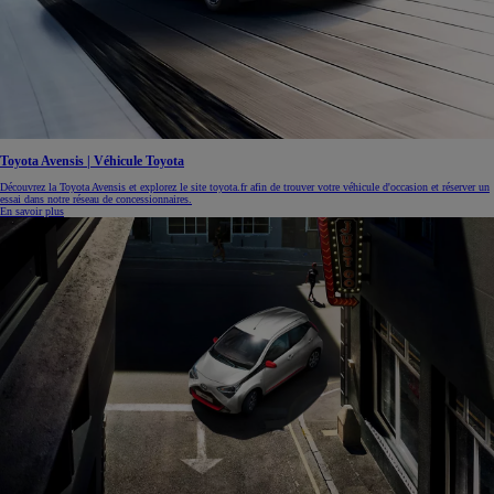
Toyota Avensis | Véhicule Toyota
Découvrez la Toyota Avensis et explorez le site toyota.fr afin de trouver votre véhicule d'occasion et réserver un
essai dans notre réseau de concessionnaires.
En savoir plus