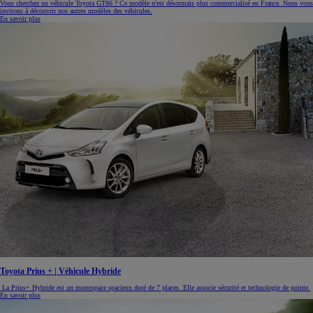
Vous cherchez un véhicule Toyota GT86 ? Ce modèle n'est désormais plus commercialisé en France. Nous vous
invitons à découvrir nos autres modèles des véhicules.
En savoir plus
Toyota Prius + | Véhicule Hybride
La Prius+ Hybride est un monospace spacieux doté de 7 places. Elle associe sécurité et technologie de pointe.
En savoir plus