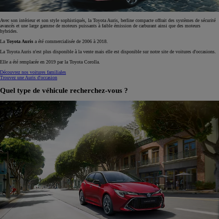
Avec son intérieur et son style sophistiqués, la Toyota Auris, berline compacte offrait des systèmes de sécurité
avancés et une large gamme de moteurs puissants à faible émission de carburant ainsi que des moteurs
hybrides.
La
Toyota Auris
a été commercialisée de 2006 à 2018.
La Toyota Auris n'est plus disponible à la vente mais elle est disponible sur notre site de voitures d'occasions.
Elle a été remplacée en 2019 par la Toyota Corolla.
Découvrez nos voitures familiales
Trouvez une Auris d'occasion
Quel type de véhicule recherchez-vous ?