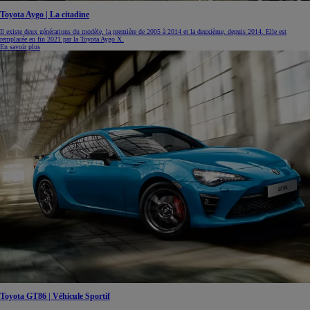
Toyota Aygo | La citadine
Il existe deux générations du modèle, la première de 2005 à 2014 et la deuxième, depuis 2014. Elle est
remplacée en fin 2021 par la Toyota Aygo X.
En savoir plus
Toyota GT86 | Véhicule Sportif