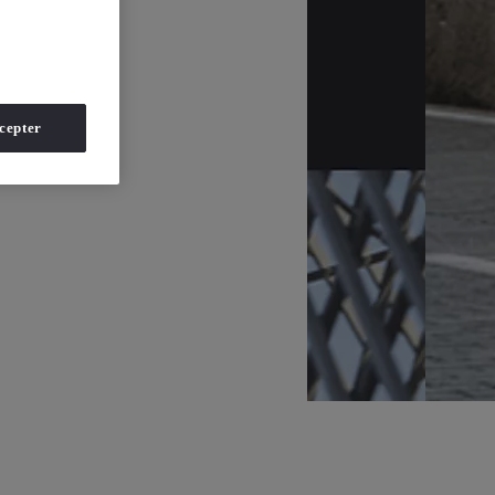
cepter