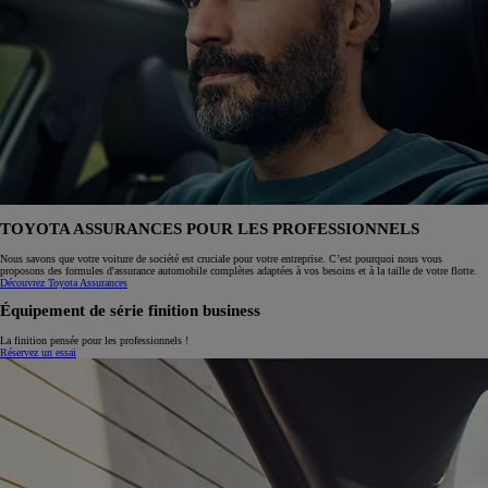
TOYOTA ASSURANCES POUR LES PROFESSIONNELS
Nous savons que votre voiture de société est cruciale pour votre entreprise. C’est pourquoi nous vous
proposons des formules d'assurance automobile complètes adaptées à vos besoins et à la taille de votre flotte.
Découvrez Toyota Assurances
Équipement de série finition business
La finition pensée pour les professionnels !
Réservez un essai