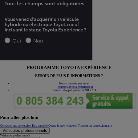
PROGRAMME TOYOTA EXPÉRIENCE
BESOIN DE PLUS D'INFORMATIONS ?
Nous contacter par email :
contact@toyota-experience.fr
Numéro d'appel
gratuit de 9H à 18H
Pour aller plus loin
Contacter une concession
Être rappelé
(Opens in new window)
Trouvez un concessionnaire
Véhicules professionnels
Véhicules professionnels