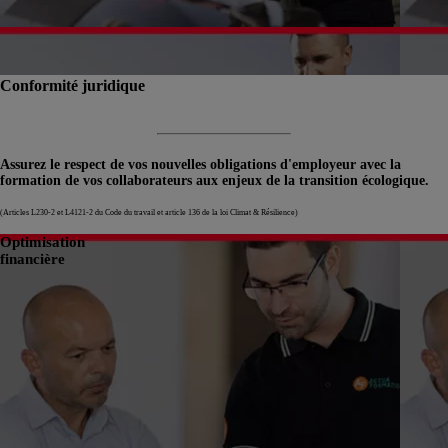
Conformité juridique
Assurez le respect de vos nouvelles obligations d'employeur avec la
formation de vos collaborateurs aux enjeux de la transition écologique.
(Articles L230-2 et L4121-2 du Code du travail et article 136 de la loi Climat & Résilience)
Optimisation
financière