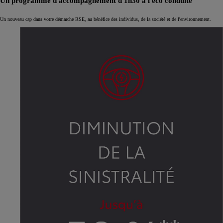
Un programme d'accompagnement d'1h30 à l'éco conduite
Un nouveau cap dans votre démarche RSE, au bénéfice des individus, de la société et de l'environnement.