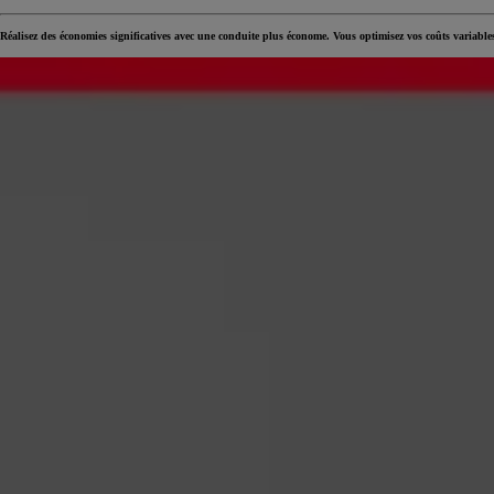
Réalisez des économies significatives avec une conduite plus économe. Vous optimisez vos coûts variabl