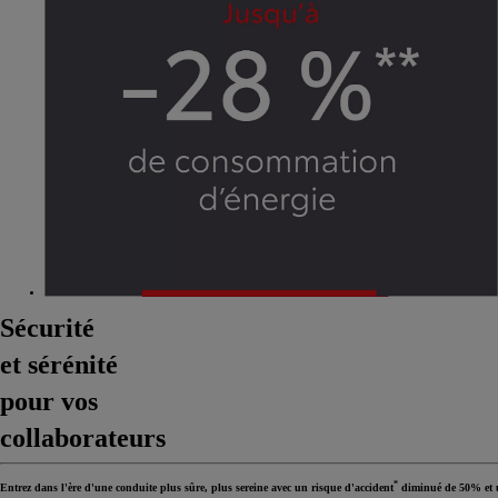
Sécurité
et sérénité
pour vos
collaborateurs
*
Entrez dans l'ère d'une conduite plus sûre, plus sereine avec un risque d'accident
diminué de 50% et un