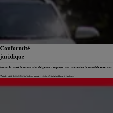
Conformité
juridique
Assurez le respect de vos nouvelles obligations d'employeur avec la formation de vos collaborateurs aux 
(Articles L230-2 et L4121-2 du Code du travail et article 136 de la loi Climat & Résilience)