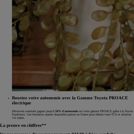
Boostez votre autonomie avec la Gamme Toyota PROACE
électrique
Découvrez comment gagner jusqu'à
58% d'autonomie
sur votre gamme PROACE grâce à la Toyota
Expérience. Une formation experte disponible partout en France pour réduire votre TCO et sécuriser
vos trajets.
La preuve en chiffres**