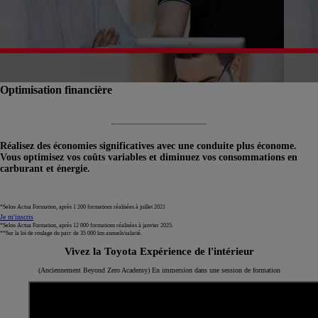
Optimisation financière
Réalisez des économies significatives avec une conduite plus économe.
Vous optimisez vos coûts variables et diminuez vos consommations en
carburant et énergie.
*Selon Actua Formation, après 1 200 formations réalisées à juillet 2021
Je m'inscris
*Selon Actua Formation, après 12 000 formations réalisées à janvier 2025.
**Sur la loi de roulage du parc de 35 000 km annuels/salarié.
Vivez la Toyota Expérience de l'intérieur
(Anciennement Beyond Zero Academy) En immersion dans une session de formation