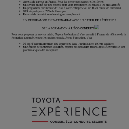
Accessible partout en France. Pour les mono-possesseurs et les flottes.
Un service animé par des experts pour vous transmettre les conseils les plus adaptés.
Un programme sur mesure d’ 1h30 à votre entreprise ou de 4h en centre de formation.
80% de pratique et 20% de théorique.
Un module de suivi en e-learning en complément.
UN PROGRAMME EN PARTENARIAT AVEC L'ACTEUR DE RÉFÉRENCE
DE LA FORMATION À L'ÉCO-CONDUITE
Pour vous proposer ce service inédit, Toyota Professionnal s’est associé à l’acteur de référence de la
formation automobile pour les professionnels. Actua Formation, c’est :
30 ans d’accompagnement des entreprises dans l’optimisation de leur conduite.
Une équipe de formateurs qualifiés, experts des nouvelles technologies électrifiées et des
problématiques des entreprises.