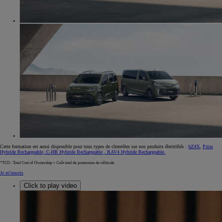
Cette formation est aussi disponible pour tous types de clientèles sur nos produits électrifiés :
bZ4X
,
Prius
Hybride Rechargeable, C-HR Hybride Rechargeable , RAV4 Hybride Rechargeable.
*TCO : Total Cost of Ownership = Coût total de possession du véhicule
Je m'inscris
Click to play video