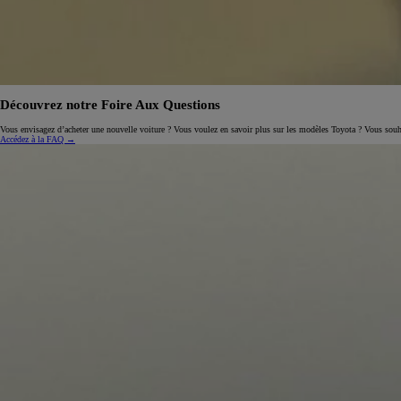
Découvrez notre Foire Aux Questions
Vous envisagez d’acheter une nouvelle voiture ? Vous voulez en savoir plus sur les modèles Toyota ? Vous souhait
Accédez à la FAQ →