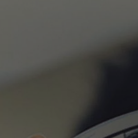
TOYOTA C-HR
HYBRIDE OU HYBRIDE RECHARGEABLE
Disponible rapidement