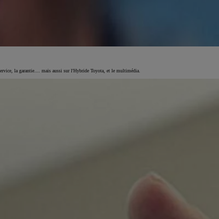
vice, la garantie.... mais aussi sur l'Hybride Toyota, et le multimédia.