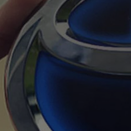
À partir de 19 700 €
Nouvelle Yaris Cross
HYBRIDE
Disponible prochainement