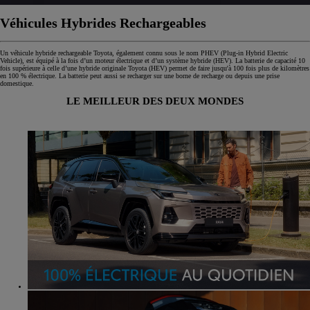
Véhicules Hybrides Rechargeables
Un véhicule hybride rechargeable Toyota, également connu sous le nom PHEV (Plug-in Hybrid Electric
Vehicle), est équipé à la fois d’un moteur électrique et d’un système hybride (HEV). La batterie de capacité 10
fois supérieure à celle d’une hybride originale Toyota (HEV) permet de faire jusqu'à 100 fois plus de kilomètres
en 100 % électrique. La batterie peut aussi se recharger sur une borne de recharge ou depuis une prise
domestique.
LE MEILLEUR DES DEUX MONDES