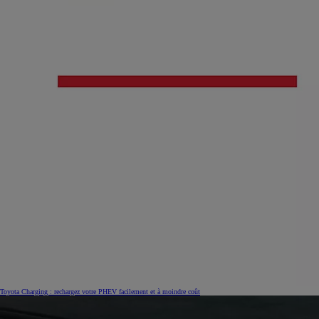
Toyota Charging : rechargez votre PHEV facilement et à moindre coût