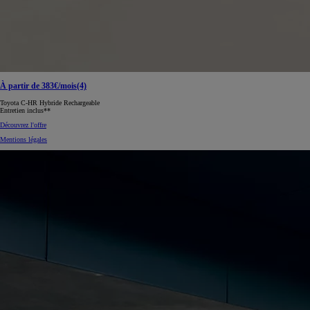
À partir de 383€/mois(4)
Toyota C-HR Hybride Rechargeable
Entretien inclus**
Découvrez l'offre
Mentions légales