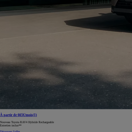
À partir de 665€/mois(1)
Nouveau Toyota RAV4 Hybride Rechargeable
Entretien inclus**
Découvrez l'offre