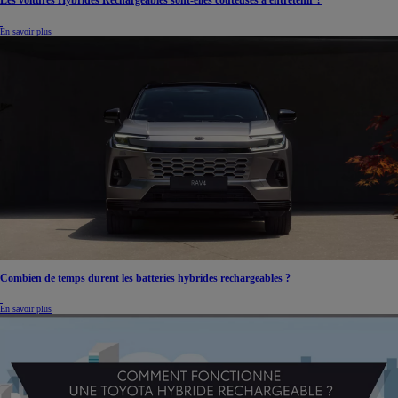
Les voitures Hybrides Rechargeables sont-elles coûteuses à entretenir ?
En savoir plus
Combien de temps durent les batteries hybrides rechargeables ?
En savoir plus