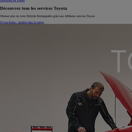
Découvrez les vidéos
Découvrez tous les services Toyota
Obtenez plus de votre Hybride Rechargeable grâce aux différents services Toyota
Toyota Relax : durable dans le temps