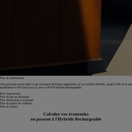
Plus de performance
Une puissance accrue grâce à une puissance électrique augmentée sur un système Hybride, jusqu’à 309 ch et une
accélération 0-100 km/h en 6,2s avec le RAV4 Hybride Rechargeable.
Plus d'autonomie
Plus de km en électrique
Plus d'économie à la pompe
Plus de plaisir de conduire
Plus de silence
Calculez vos économies
en passant à l'Hybride Rechargeable