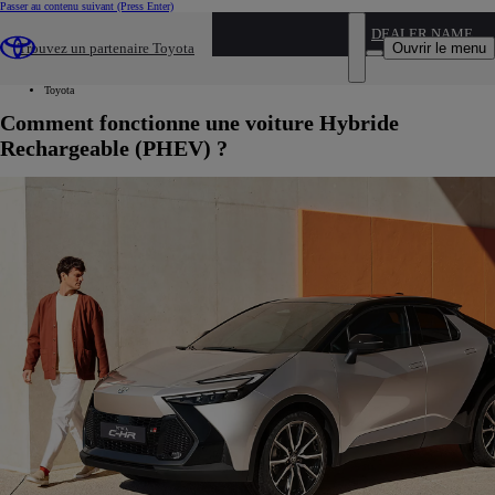
Passer au contenu suivant
(Press Enter)
...
DEALER NAME
Ouvrir le menu
Trouvez un partenaire Toyota
Hybride et electrique
Hybride rechargeable
Toyota
Comment fonctionne une voiture Hybride
Rechargeable (PHEV) ?