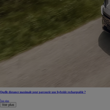
TOYOTA C-HR
HYBRIDE OU HYBRIDE RECHARGEABLE
Disponible rapidement
Quelle distance maximale peut parcourir une hybride rechargeable ?
Voir plus
Voir plus