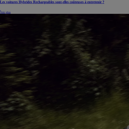
Les voitures Hybrides Rechargeables sont-elles coûteuses à entretenir ?
Voir plus