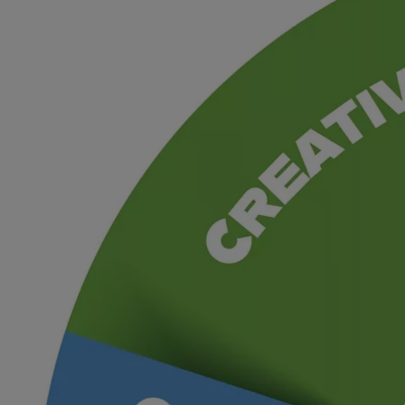
À partir de 19 700 €
Nouvelle Yaris Cross
HYBRIDE
Disponible prochainement