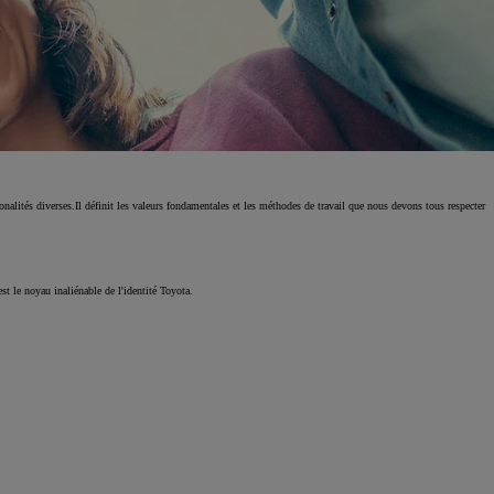
nalités diverses.Il définit les valeurs fondamentales et les méthodes de travail que nous devons tous respecter
t le noyau inaliénable de l'identité Toyota.