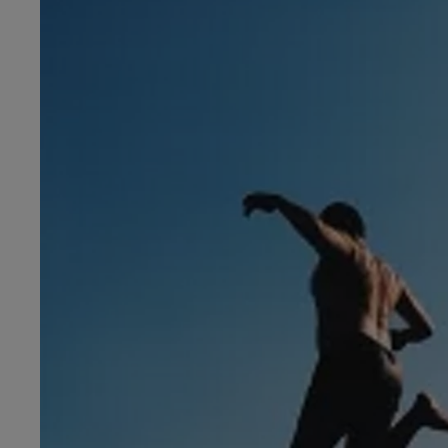
TOYOTA C-HR
HYBRIDE OU HYBRIDE RECHARGEABLE
Disponible rapidement