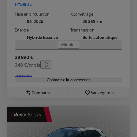
HYBRIDE
Mise en circulation
Kilométrage
06-2025
30 369 km
Energie
Transmission
Hybride Essence
Boîte automatique
Voir plus
28 990 €
348 €/mois
En savoir plus
Contactez la concession
Comparez
Sauvegardez