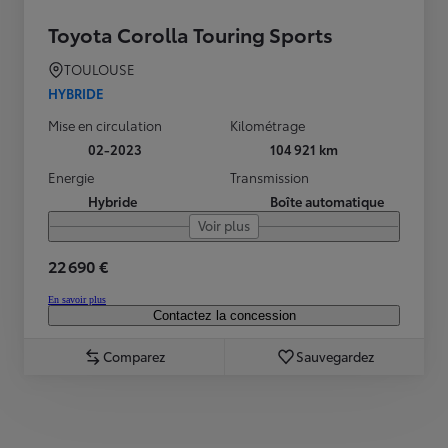
Toyota Corolla Touring Sports
TOULOUSE
HYBRIDE
Mise en circulation
Kilométrage
02-2023
104 921 km
Energie
Transmission
Hybride
Boîte automatique
Voir plus
22 690 €
En savoir plus
Contactez la concession
Comparez
Sauvegardez