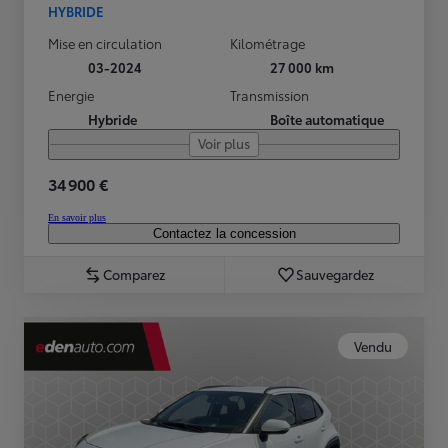
HYBRIDE
Mise en circulation
Kilométrage
03-2024
27 000 km
Energie
Transmission
Hybride
Boîte automatique
Voir plus
34 900 €
En savoir plus
Contactez la concession
Comparez
Sauvegardez
Vendu