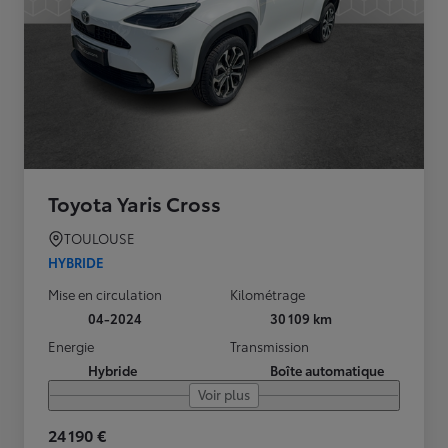
Toyota Yaris Cross
TOULOUSE
HYBRIDE
Mise en circulation
Kilométrage
04-2024
30 109 km
Energie
Transmission
Hybride
Boîte automatique
Voir plus
24 190 €