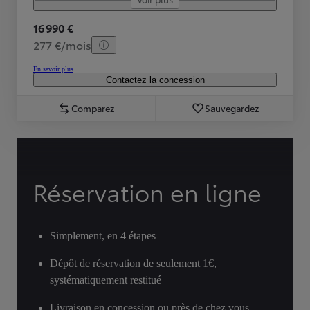
16 990 €
277 €/mois
En savoir plus
Contactez la concession
Comparez
Sauvegardez
Réservation en ligne
Simplement, en 4 étapes
Dépôt de réservation de seulement 1€,
systématiquement restitué
Livraison en concession ou près de chez vous