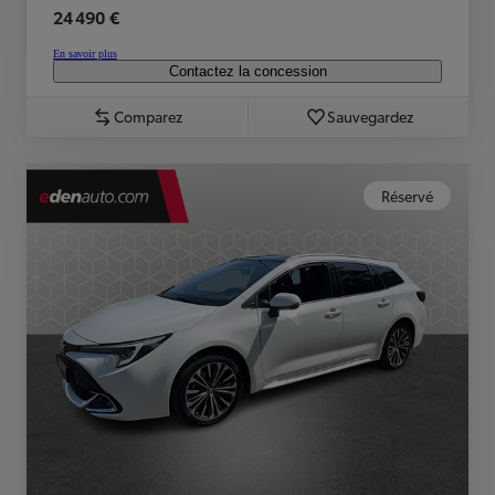
24 490 €
En savoir plus
Contactez la concession
Comparez
Sauvegardez
Réservé