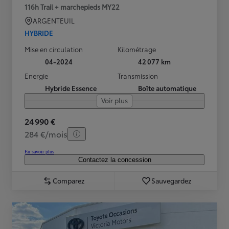
116h Trail + marchepieds MY22
ARGENTEUIL
HYBRIDE
Mise en circulation
Kilométrage
04-2024
42 077 km
Energie
Transmission
Hybride Essence
Boîte automatique
Voir plus
24 990 €
284 €/mois
En savoir plus
Contactez la concession
Comparez
Sauvegardez