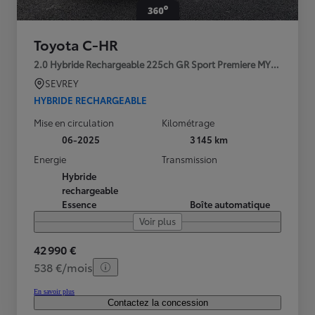
Toyota C-HR
2.0 Hybride Rechargeable 225ch GR Sport Premiere MY25
SEVREY
HYBRIDE RECHARGEABLE
Mise en circulation
Kilométrage
06-2025
3 145 km
Energie
Transmission
Hybride
rechargeable
Essence
Boîte automatique
Voir plus
42 990 €
538 €/mois
En savoir plus
Contactez la concession