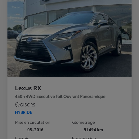
Lexus RX
450h 4WD Executive Toit Ouvrant Panoramique
GISORS
HYBRIDE
Mise en circulation
Kilométrage
05-2016
91 494 km
Energie
Transmission