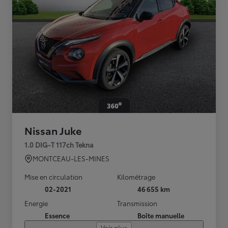
Nissan Juke
1.0 DIG-T 117ch Tekna
MONTCEAU-LES-MINES
Mise en circulation
Kilométrage
02-2021
46 655 km
Energie
Transmission
Essence
Boîte manuelle
Voir plus