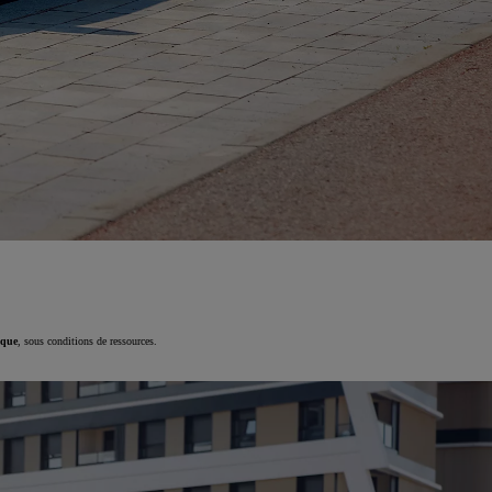
ique
, sous conditions de ressources.