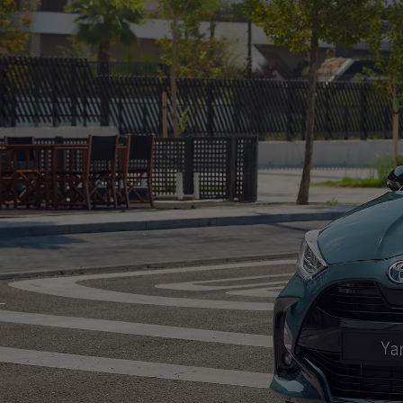
À partir de 19 700 €
Nouvelle Yaris Cross
HYBRIDE
Disponible prochainement