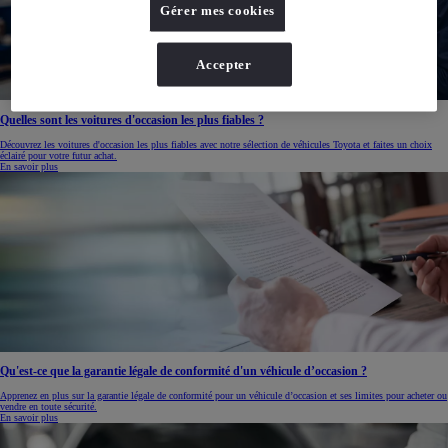
Gérer mes cookies
Accepter
Quelles sont les voitures d'occasion les plus fiables ?
Découvrez les voitures d'occasion les plus fiables avec notre sélection de véhicules Toyota et faites un choix
éclairé pour votre futur achat.
En savoir plus
Qu'est-ce que la garantie légale de conformité d'un véhicule d’occasion ?
Apprenez en plus sur la garantie légale de conformité pour un véhicule d’occasion et ses limites pour acheter ou
vendre en toute sécurité.
En savoir plus