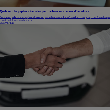
Quels sont les papiers nécessaires pour acheter une voiture d'occasion ?
Découvrez quels sont les papiers nécessaires pour acheter une voiture d'occasion : carte grise, contrôle technique
et certificat de cession du véhicule.
En savoir plus