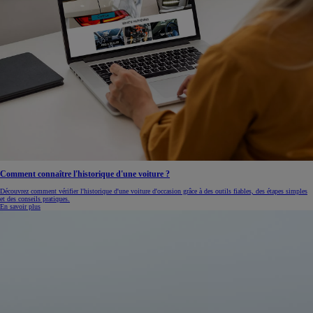
Comment connaître l'historique d'une voiture ?
Découvrez comment vérifier l'historique d'une voiture d'occasion grâce à des outils fiables, des étapes simples
et des conseils pratiques.
En savoir plus