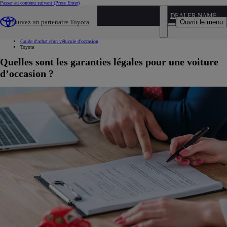
Passer au contenu suivant
(Press Enter)
...
DEALER NAME
Ouvrir le menu
Trouvez un partenaire Toyota
Voiture d'occasion
Nos conseils
Guide d'achat d'un véhicule d'occasion
Toyota
Quelles sont les garanties légales pour une voiture
d’occasion ?