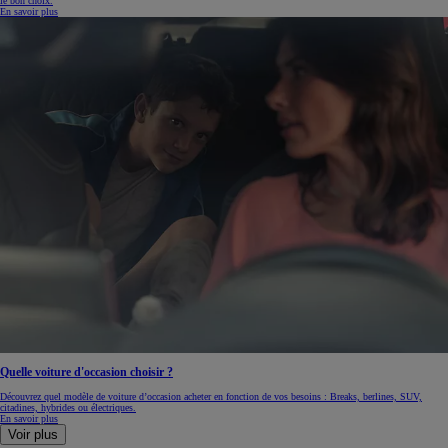
le bon choix.
En savoir plus
Quelle voiture d'occasion choisir ?
Découvrez quel modèle de voiture d’occasion acheter en fonction de vos besoins : Breaks, berlines, SUV,
citadines, hybrides ou électriques.
En savoir plus
Voir plus