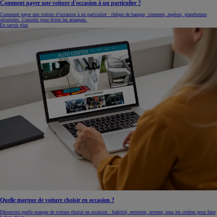
Comment payer une voiture d'occasion à un particulier ?
Comment payer une voiture d’occasion à un particulier : chèque de banque, virement, espèces, plateformes
sécurisées. Conseils pour éviter les arnaques.
En savoir plus
Quelle marque de voiture choisir en occasion ?
Découvrez quelle marque de voiture choisir en occasion : fiabilité, entretien, revente, tous les critères pour faire