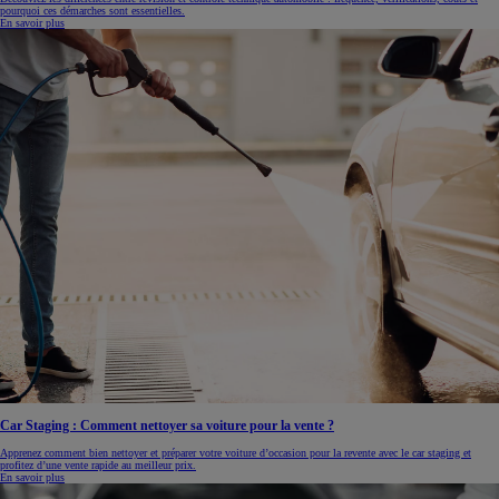
pourquoi ces démarches sont essentielles.
En savoir plus
Car Staging : Comment nettoyer sa voiture pour la vente ?
Apprenez comment bien nettoyer et préparer votre voiture d’occasion pour la revente avec le car staging et
profitez d’une vente rapide au meilleur prix.
En savoir plus