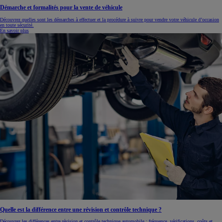
Démarche et formalités pour la vente de véhicule
Découvrez quelles sont les démarches à effectuer et la procédure à suivre pour vendre votre véhicule d’occasion
en toute sécurité.
En savoir plus
Quelle est la différence entre une révision et contrôle technique ?
Découvrez les différences entre révision et contrôle technique automobile : fréquence, vérifications, coûts et