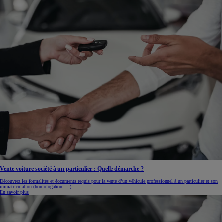
Vente voiture société à un particulier : Quelle démarche ?
Découvrez les formalités et documents requis pour la vente d’un véhicule professionnel à un particulier et son
immatriculation (homologation, ...).
En savoir plus