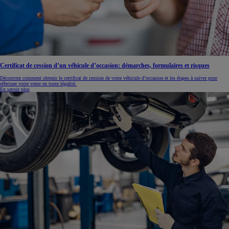
Certificat de cession d’un véhicule d’occasion: démarches, formulaires et risques
Découvrez comment obtenir le certificat de cession de votre véhicule d’occasion et les étapes à suivre pour
effectuer votre vente en toute légalité.
En savoir plus