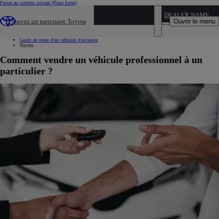
Passer au contenu suivant
(Press Enter)
...
DEALER NAME
Ouvrir le menu
Trouvez un partenaire Toyota
Voiture d'occasion
Nos conseils
Guide de vente d'un véhicule d'occasion
Toyota
Comment vendre un véhicule professionnel à un
particulier ?