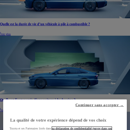
Quelle est la durée de vie d’un véhicule à pile à combustible ?
Voir plus
Quelle est l’autonomie d’une voiture à hydrogène ?
Continuer sans accepter →
Voir plus
La qualité de votre expérience dépend de vos choix
Toyota et ses Partenaires listés dans
sa déclaration de confidentialité (ouvre dans un