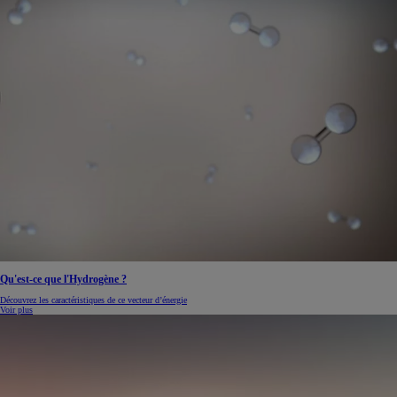
Qu'est-ce que l'Hydrogène ?
Découvrez les caractéristiques de ce vecteur d’énergie
Voir plus