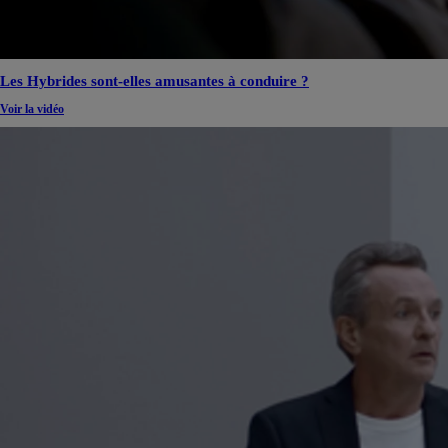
Les Hybrides sont-elles amusantes à conduire ?
Voir la vidéo