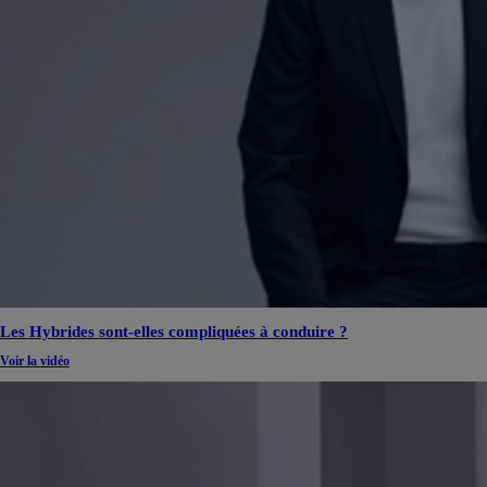
Les Hybrides sont-elles compliquées à conduire ?
Voir la vidéo