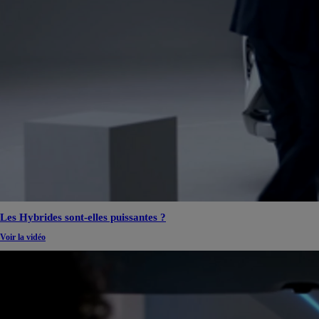
Les Hybrides sont-elles puissantes ?
Voir la vidéo