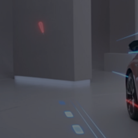
TOYOTA C-HR
HYBRIDE OU HYBRIDE RECHARGEABLE
Disponible rapidement