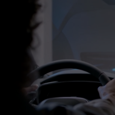
À partir de 19 700 €
Nouvelle Yaris Cross
HYBRIDE
Disponible prochainement