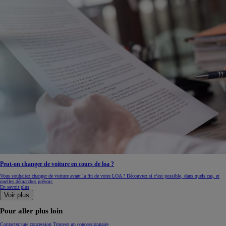
Peut-on changer de voiture en cours de loa ?
Vous souhaitez changer de voiture avant la fin de votre LOA ? Découvrez si c’est possible, dans quels cas, et
quelles démarches prévoir.
En savoir plus
Voir plus
Pour aller plus loin
Contactez une concession
Trouvez un concessionnaire