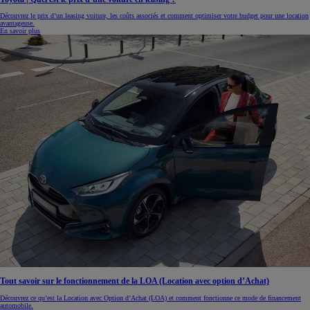
Découvrez le prix d’un leasing voiture, les coûts associés et comment optimiser votre budget pour une location
avantageuse.
En savoir plus
Tout savoir sur le fonctionnement de la LOA (Location avec option d’Achat)
Découvrez ce qu’est la Location avec Option d’Achat (LOA) et comment fonctionne ce mode de financement
automobile.