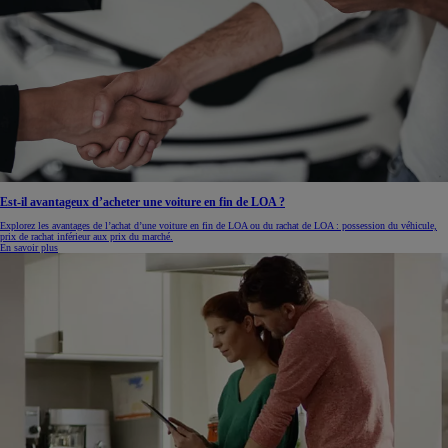
Est-il avantageux d’acheter une voiture en fin de LOA ?
Explorez les avantages de l’achat d’une voiture en fin de LOA ou du rachat de LOA : possession du véhicule,
prix de rachat inférieur aux prix du marché.
En savoir plus