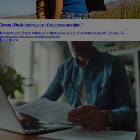
Toyota | Fin de leasing auto : Que devez-vous faire ?
Découvrez les différentes options qui s’offrent à vous à la fin d’un contrat de leasing (LOA ou LLD) :
renouvèlement, restitution ou achat du véhicule.
En savoir plus