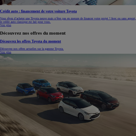
Crédit auto : financement de votre voiture Toyota
Vous rêvez d’acheter une Toyota neuve mais n’êtes pas en mesure de financer votre projet ? Avec ou sans apport,
le crédit auto classique est fait pour vous.
Voir plus
Découvrez nos offres du moment
Découvrez les offres Toyota du moment
Découvrez nos offres actuelles sur la gamme Toyota.
Voir plus