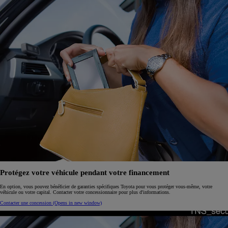
Protégez votre véhicule pendant votre financement
En option, vous pouvez bénéficier de garanties spécifiques Toyota pour vous protéger vous-même, votre
véhicule ou votre capital. Contacter votre concessionnaire pour plus d'informations.
Contacter une concession
(Opens in new window)