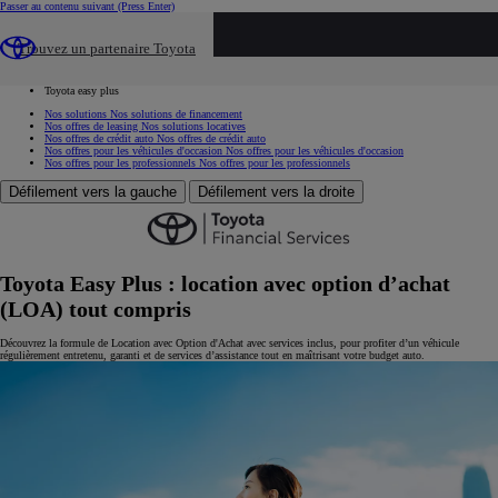
Passer au contenu suivant
(Press Enter)
...
Trouvez un partenaire Toyota
Toyota
Nos solutions de financement
Toyota easy plus
Nos solutions
Nos solutions de financement
Nos offres de leasing
Nos solutions locatives
Nos offres de crédit auto
Nos offres de crédit auto
Nos offres pour les véhicules d'occasion
Nos offres pour les véhicules d'occasion
Nos offres pour les professionnels
Nos offres pour les professionnels
Défilement vers la gauche
Défilement vers la droite
Toyota Easy Plus : location avec option d’achat
(LOA) tout compris
Découvrez la formule de Location avec Option d'Achat avec services inclus, pour profiter d’un véhicule
régulièrement entretenu, garanti et de services d’assistance tout en maîtrisant votre budget auto.