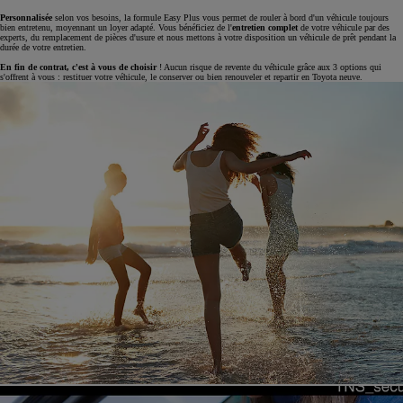
Personnalisée
selon vos besoins, la formule Easy Plus vous permet de rouler à bord d'un véhicule toujours
bien entretenu, moyennant un loyer adapté. Vous bénéficiez de l'
entretien complet
de votre véhicule par des
experts, du remplacement de pièces d'usure et nous mettons à votre disposition un véhicule de prêt pendant la
durée de votre entretien.
En fin de contrat, c'est à vous de choisir
! Aucun risque de revente du véhicule grâce aux 3 options qui
s'offrent à vous : restituer votre véhicule, le conserver ou bien renouveler et repartir en Toyota neuve.