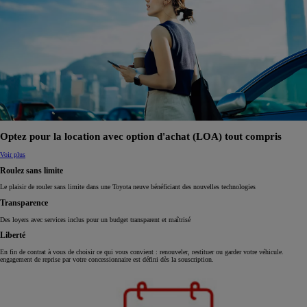
Optez pour la location avec option d'achat (LOA) tout compris
Voir plus
Roulez sans limite
Le plaisir de rouler sans limite dans une Toyota neuve bénéficiant des nouvelles technologies
Transparence
Des loyers avec services inclus pour un budget transparent et maîtrisé
Liberté
En fin de contrat à vous de choisir ce qui vous convient : renouveler, restituer ou garder votre véhicule.
engagement de reprise par votre concessionnaire est défini dès la souscription.