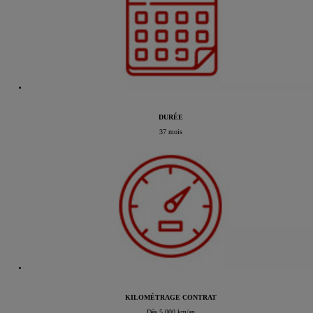
DURÉE
37 mois
KILOMÉTRAGE CONTRAT
Dès 5 000 km/an