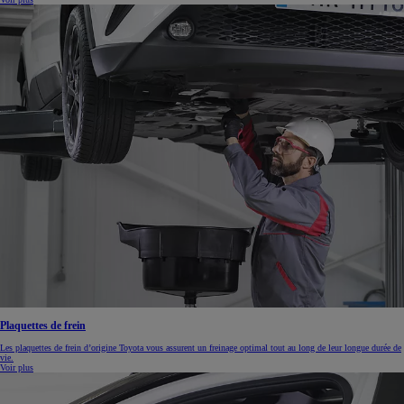
Plaquettes de frein
Les plaquettes de frein d’origine Toyota vous assurent un freinage optimal tout au long de leur longue durée de
vie.
Voir plus