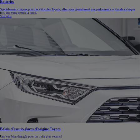
Batteries
Spécialement conçues pour les véhicules Toyota, elles vous garantissent une performance optimale à chaque
fois que vous prenez la route.
Voir plus
Balais d'essuie-glaces d'origine Toyota
Une vue bien dégagée pour un trajet plus sécurisé
Voir plus