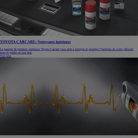
TOYOTA CARCARE: Nettoyants intérieurs
La gamme de produits intérieurs Toyota Carcare vous aide à nettoyer et protéger l’intérieur de votre véhicule
pour le garder en bon état.
Voir plus