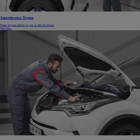
Amortisseurs Toyota
Votre Toyota mérite ce qui se fait de mieux
Voir plus