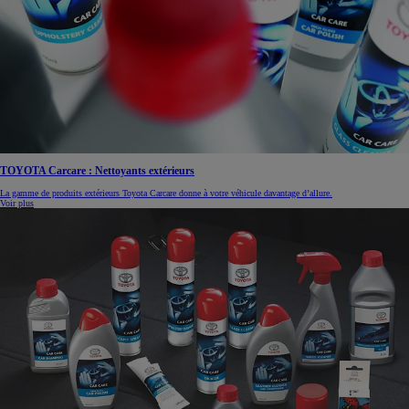
TOYOTA Carcare : Nettoyants extérieurs
La gamme de produits extérieurs Toyota Carcare donne à votre véhicule davantage d’allure.
Voir plus