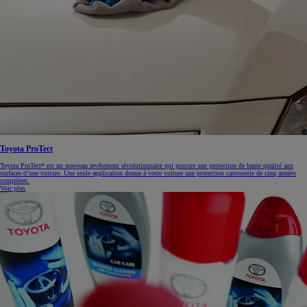
Toyota ProTect
Toyota ProTect* est un nouveau revêtement révolutionnaire qui procure une protection de haute qualité aux
surfaces d’une voiture. Une seule application donne à votre voiture une protection carrosserie de cinq années
complètes.
Voir plus