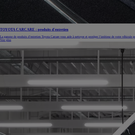
TOYOTA CARCARE : produits d'entretien
La gamme de produits d’entretien Toyota Carcare vous aide à nettoyer et protéger l’intérieur de votre véhicule 
Voir plus