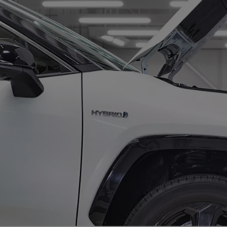
TOYOTA C-HR
HYBRIDE OU HYBRIDE RECHARGEABLE
Disponible rapidement