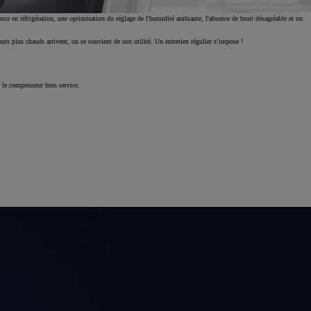
ce en réfrigération, une optimisation du réglage de l'humidité ambiante, l'absence de bruit désagréable et un
s plus chauds arrivent, on se souvient de son utilité. Un entretien régulier s’impose !
 le compresseur hors service.