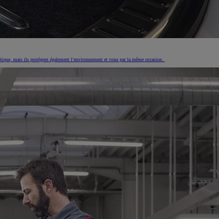
thétique, mais ils protègent également l’environnement et vous par la même occasion.