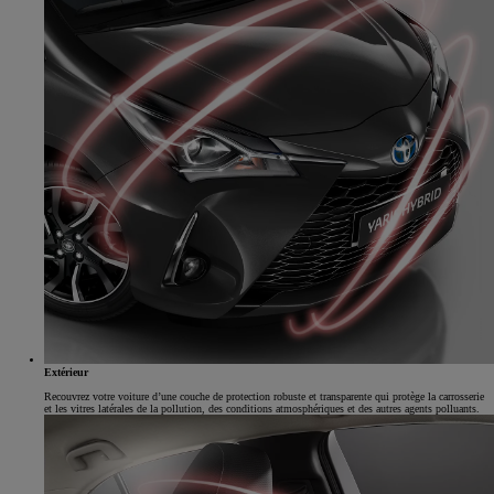
Extérieur
Recouvrez votre voiture d’une couche de protection robuste et transparente qui protège la carrosserie
et les vitres latérales de la pollution, des conditions atmosphériques et des autres agents polluants.