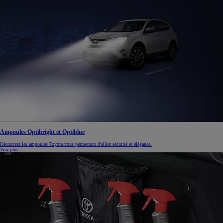
Ampoules Optibright et Optiblue
Découvrez les ampoules Toyota vous permettant d'allier sécurité et élégance.
Voir plus