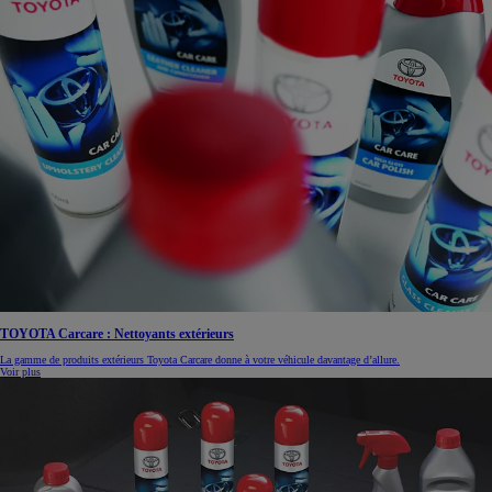
TOYOTA Carcare : Nettoyants extérieurs
La gamme de produits extérieurs Toyota Carcare donne à votre véhicule davantage d’allure.
Voir plus