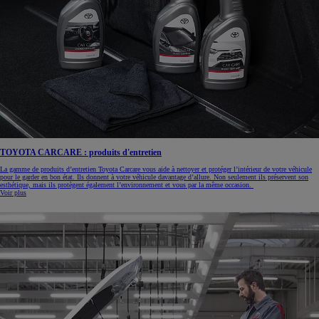
TOYOTA CARCARE : produits d'entretien
La gamme de produits d’entretien Toyota Carcare vous aide à nettoyer et protéger l’intérieur de votre véhicule
pour le garder en bon état. Ils donnent à votre véhicule davantage d’allure. Non seulement ils préservent son
esthétique, mais ils protègent également l’environnement et vous par la même occasion.
Voir plus