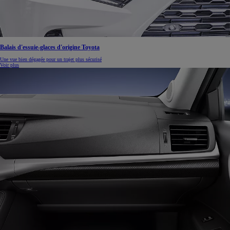
Balais d'essuie-glaces d'origine Toyota
Une vue bien dégagée pour un trajet plus sécurisé
Voir plus