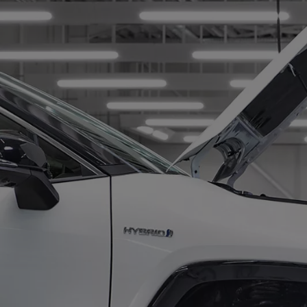
TOYOTA C-HR
HYBRIDE OU HYBRIDE RECHARGEABLE
Disponible rapidement