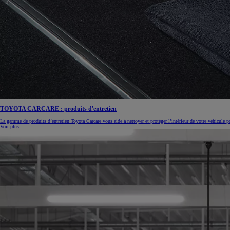
TOYOTA CARCARE : produits d'entretien
La gamme de produits d’entretien Toyota Carcare vous aide à nettoyer et protéger l’intérieur de votre véhicule 
Voir plus