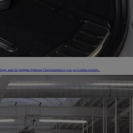
thétique, mais ils protègent également l’environnement et vous par la même occasion.