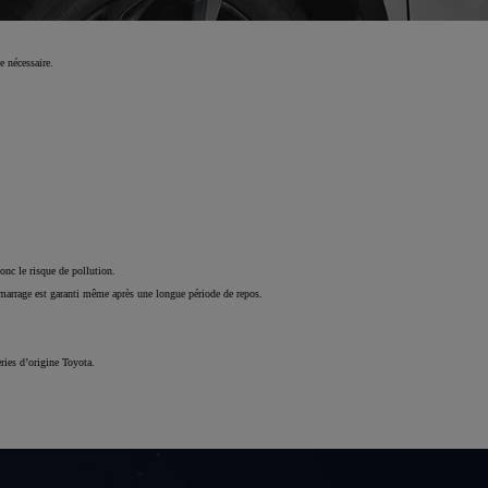
e nécessaire.
donc le risque de pollution.
 démarrage est garanti même après une longue période de repos.
ries d’origine Toyota.