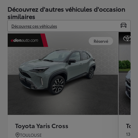
Découvrez d'autres véhicules d'occasion
similaires
Découvrez ces véhicules
Réservé
Toyota Yaris Cross
Toyo
130h 
TOULOUSE