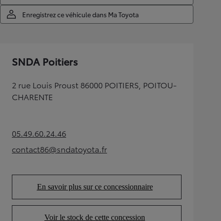
Enregistrez ce véhicule dans Ma Toyota
SNDA Poitiers
2 rue Louis Proust 86000 POITIERS, POITOU-
CHARENTE
05.49.60.24.46
(Opens in new tab)
contact86@sndatoyota.fr
(Opens in new tab)
En savoir plus sur ce concessionnaire
(Opens in new tab)
Voir le stock de cette concession