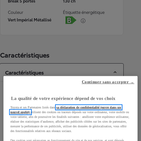
Break 5 portes
130 ch
Couleur
Étiquette énergétique
Vert Impérial Métallisé
Caractéristiques
Caractéristiques
Continuer sans accepter →
Dimensions & Carrosserie
La qualité de votre expérience dépend de vos choix
Portes
5
Toyota et ses Partenaires listés dans
sa déclaration de confidentialité (ouvre dans un
Places
5
nouvel onglet)
utilisent des cookies ou traceurs déposés sur votre ordinateur, votre mobile ou
Volume du coffre
397
L
votre tablette, afin de poursuivre les finalités suivantes : améliorer votre expérience utilisateur,
réaliser des statistiques d’audience, afficher des publicités ciblées sur les sites de partenaires,
mesurer la performance de ces publicités, utiliser des données de géolocalisation, vous offrir
des fonctionnalités relatives aux réseaux sociaux.
Des cookies sont nécessaires au fonctionnement du site et de nos services, et sont déposés