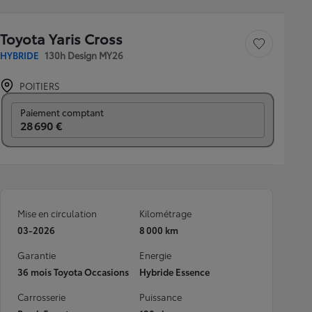
Toyota Yaris Cross
Sauvegarder le véh
HYBRIDE
130h Design MY26
POITIERS
Prix mensuel
Paiement comptant
28 690 €
Mise en circulation
Kilométrage
03-2026
8 000 km
Garantie
Energie
36 mois Toyota Occasions
Hybride Essence
Carrosserie
Puissance