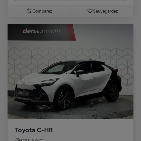
Comparez
Sauvegardez
Toyota C-HR
BOULAZAC