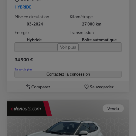
HYBRIDE
Mise en circulation
Kilométrage
03-2024
27 000 km
Energie
Transmission
Hybride
Boîte automatique
Voir plus
34 900 €
En savoir plus
Contactez la concession
Comparez
Sauvegardez
Vendu