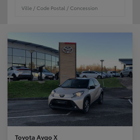
Ville / Code Postal / Concession
Toyota Aygo X