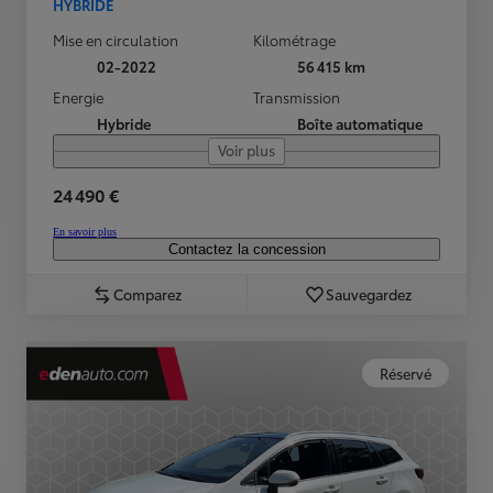
HYBRIDE
Mise en circulation
Kilométrage
02-2022
56 415 km
Energie
Transmission
Hybride
Boîte automatique
Voir plus
24 490 €
En savoir plus
Contactez la concession
Comparez
Sauvegardez
Réservé