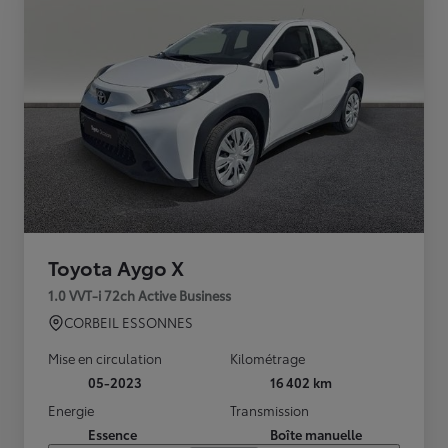
Toyota Aygo X
1.0 VVT-i 72ch Active Business
CORBEIL ESSONNES
Mise en circulation
Kilométrage
05-2023
16 402 km
Energie
Transmission
Essence
Boîte manuelle