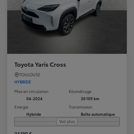
Toyota Yaris Cross
TOULOUSE
HYBRIDE
Mise en circulation
Kilométrage
04-2024
30 109 km
Energie
Transmission
Hybride
Boîte automatique
Voir plus
24 190 €