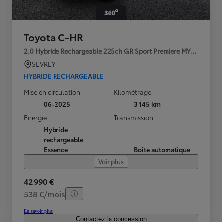
Toyota C-HR
2.0 Hybride Rechargeable 225ch GR Sport Premiere MY25
SEVREY
HYBRIDE RECHARGEABLE
Mise en circulation
Kilométrage
06-2025
3 145 km
Energie
Transmission
Hybride
rechargeable
Essence
Boîte automatique
Voir plus
42 990 €
538 €/mois
En savoir plus
Contactez la concession