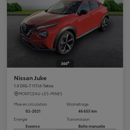
Nissan Juke
1.0 DIG-T 117ch Tekna
MONTCEAU-LES-MINES
Mise en circulation
Kilométrage
02-2021
46 655 km
Energie
Transmission
Essence
Boîte manuelle