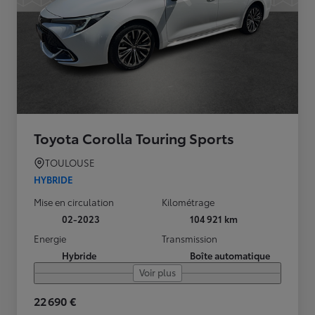
Toyota Corolla Touring Sports
TOULOUSE
HYBRIDE
Mise en circulation
Kilométrage
02-2023
104 921 km
Energie
Transmission
Hybride
Boîte automatique
Voir plus
22 690 €