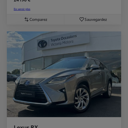
En savoir plus
Comparez
Sauvegardez
Lexus RX