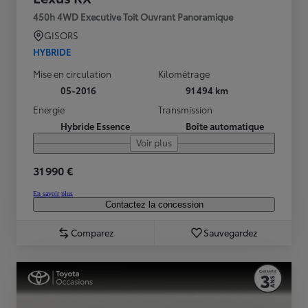
450h 4WD Executive Toit Ouvrant Panoramique
GISORS
HYBRIDE
Mise en circulation
Kilométrage
05-2016
91 494 km
Energie
Transmission
Hybride Essence
Boîte automatique
Voir plus
31 990 €
En savoir plus
Contactez la concession
Comparez
Sauvegardez