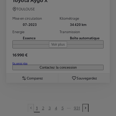
TOULOUSE
Mise en circulation
Kilométrage
07-2023
34 420 km
Energie
Transmission
Essence
Boîte automatique
Voir plus
16 990 €
En savoir plus
Contactez la concession
Comparez
Sauvegardez
...
1
2
3
4
5
931
Previous page
Next page