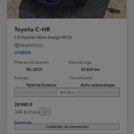
Toyota C-HR
1.8 Hybride 140ch Design MY25
ARGENTEUIL
HYBRIDE
Mise en circulation
Kilométrage
06-2025
30 369 km
Energie
Transmission
Hybride Essence
Boîte automatique
Voir plus
28 990 €
348 €/mois
En savoir plus
Contactez la concession