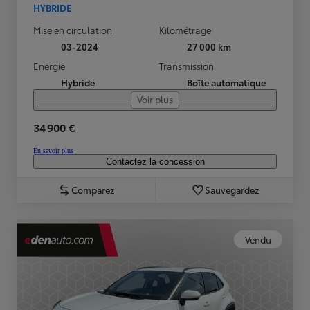
HYBRIDE
Mise en circulation
Kilométrage
03-2024
27 000 km
Energie
Transmission
Hybride
Boîte automatique
Voir plus
34 900 €
En savoir plus
Contactez la concession
Comparez
Sauvegardez
Vendu