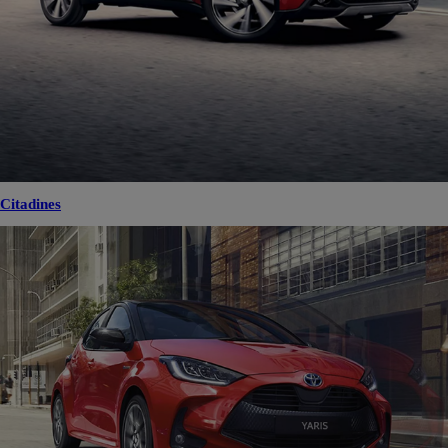
Citadines