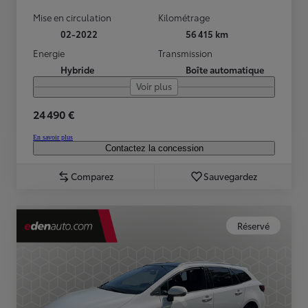
Mise en circulation
Kilométrage
02-2022
56 415 km
Energie
Transmission
Hybride
Boîte automatique
Voir plus
24 490 €
En savoir plus
Contactez la concession
Comparez
Sauvegardez
Réservé