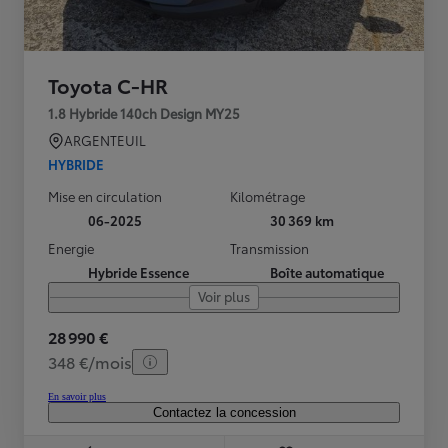
Toyota C-HR
1.8 Hybride 140ch Design MY25
ARGENTEUIL
HYBRIDE
Mise en circulation
Kilométrage
06-2025
30 369 km
Energie
Transmission
Hybride Essence
Boîte automatique
Voir plus
28 990 €
348 €/mois
En savoir plus
Contactez la concession