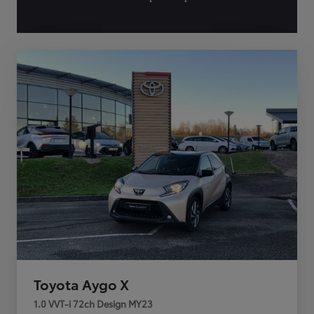
Toyota Aygo X
1.0 VVT-i 72ch Design MY23