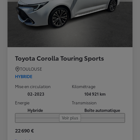
Toyota Corolla Touring Sports
TOULOUSE
HYBRIDE
Mise en circulation
Kilométrage
02-2023
104 921 km
Energie
Transmission
Hybride
Boîte automatique
Voir plus
22 690 €