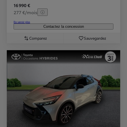
16 990 €
277 €/mois
En savoir plus
Contactez la concession
Comparez
Sauvegardez