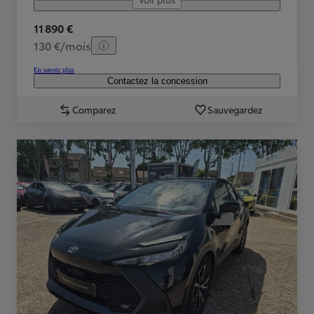
11 890 €
130 €/mois
En savoir plus
Contactez la concession
Comparez
Sauvegardez