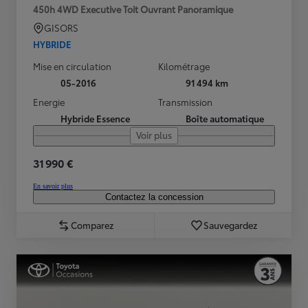
450h 4WD Executive Toit Ouvrant Panoramique
GISORS
HYBRIDE
Mise en circulation
Kilométrage
05-2016
91 494 km
Energie
Transmission
Hybride Essence
Boîte automatique
Voir plus
31 990 €
En savoir plus
Contactez la concession
Comparez
Sauvegardez