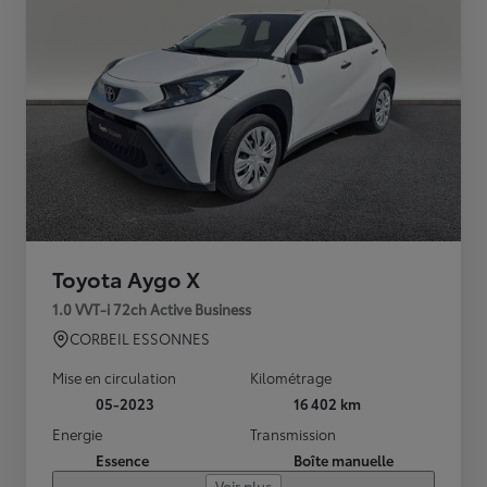
Toyota Aygo X
1.0 VVT-i 72ch Active Business
CORBEIL ESSONNES
Mise en circulation
Kilométrage
05-2023
16 402 km
Energie
Transmission
Essence
Boîte manuelle
Voir plus