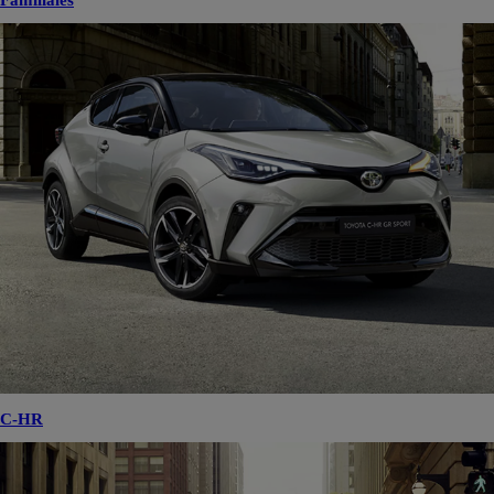
Familiales
C-HR