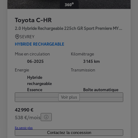
Toyota C-HR
2.0 Hybride Rechargeable 225ch GR Sport Premiere MY25
SEVREY
HYBRIDE RECHARGEABLE
Mise en circulation
Kilométrage
06-2025
3 145 km
Energie
Transmission
Hybride
rechargeable
Essence
Boîte automatique
Voir plus
42 990 €
538 €/mois
En savoir plus
Contactez la concession