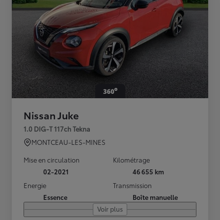
Nissan Juke
1.0 DIG-T 117ch Tekna
MONTCEAU-LES-MINES
Mise en circulation
Kilométrage
02-2021
46 655 km
Energie
Transmission
Essence
Boîte manuelle
Voir plus