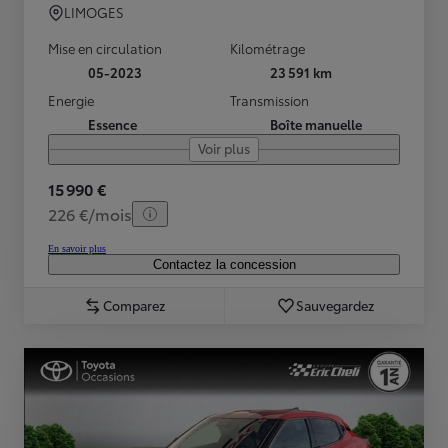
LIMOGES
Mise en circulation
Kilométrage
05-2023
23 591 km
Energie
Transmission
Essence
Boîte manuelle
Voir plus
15 990 €
226 €/mois
En savoir plus
Contactez la concession
Comparez
Sauvegardez