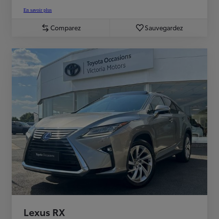
En savoir plus
Comparez
Sauvegardez
Lexus RX