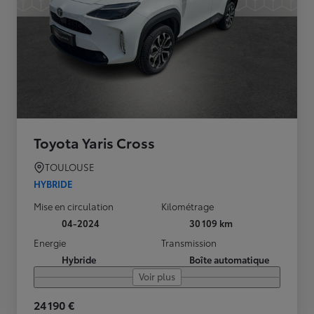
Toyota Yaris Cross
TOULOUSE
HYBRIDE
Mise en circulation
Kilométrage
04-2024
30 109 km
Energie
Transmission
Hybride
Boîte automatique
Voir plus
24 190 €