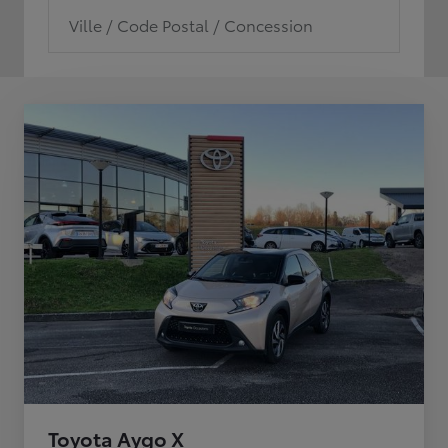
Ville / Code Postal / Concession
Toyota Aygo X