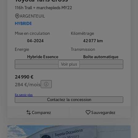
116h Trail + marchepieds MY22
ARGENTEUIL
HYBRIDE
Mise en circulation
Kilométrage
04-2024
42 077 km
Energie
Transmission
Hybride Essence
Boîte automatique
Voir plus
24 990 €
284 €/mois
En savoir plus
Contactez la concession
Comparez
Sauvegardez