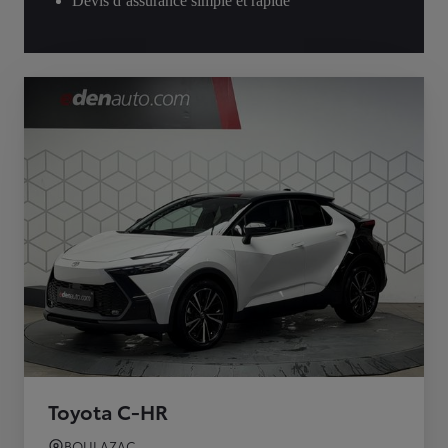
Devis d’assurance simple et rapide
Toyota C-HR
BOULAZAC