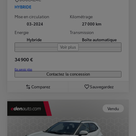
HYBRIDE
Mise en circulation
Kilométrage
03-2024
27 000 km
Energie
Transmission
Hybride
Boîte automatique
Voir plus
34 900 €
En savoir plus
Contactez la concession
Comparez
Sauvegardez
Vendu