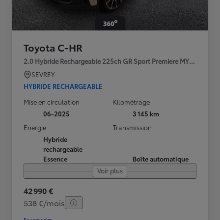
Toyota C-HR
2.0 Hybride Rechargeable 225ch GR Sport Premiere MY25
SEVREY
HYBRIDE RECHARGEABLE
Mise en circulation
Kilométrage
06-2025
3 145 km
Energie
Transmission
Hybride
rechargeable
Essence
Boîte automatique
Voir plus
42 990 €
538 €/mois
En savoir plus