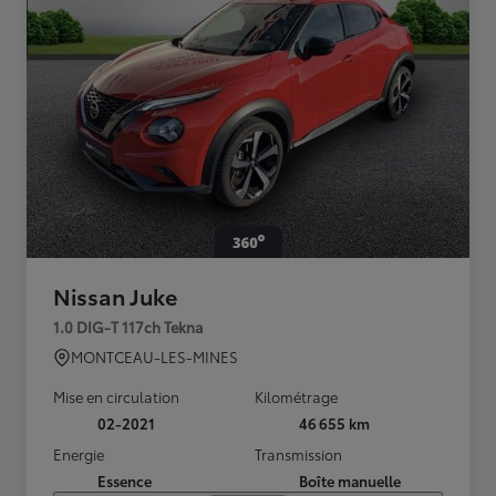
Nissan Juke
1.0 DIG-T 117ch Tekna
MONTCEAU-LES-MINES
Mise en circulation
Kilométrage
02-2021
46 655 km
Energie
Transmission
Essence
Boîte manuelle