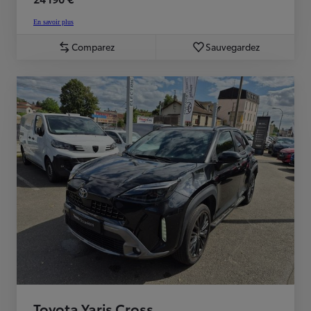
En savoir plus
Comparez
Sauvegardez
Toyota Yaris Cross