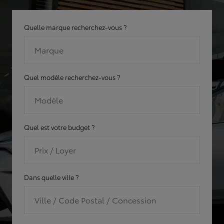
Quelle marque recherchez-vous ?
Marque
Quel modèle recherchez-vous ?
Modèle
Quel est votre budget ?
Prix / Loyer
Dans quelle ville ?
Ville / Code Postal / Concession