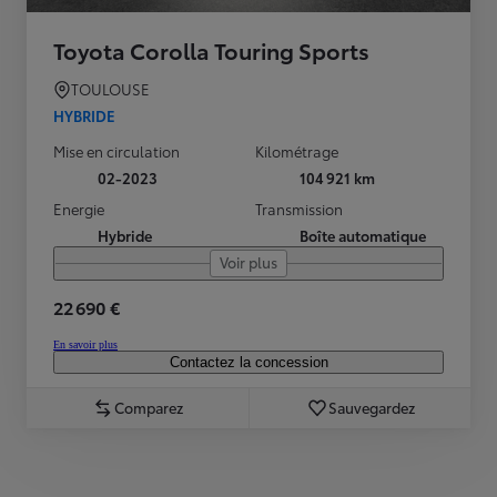
Toyota Corolla Touring Sports
TOULOUSE
HYBRIDE
Mise en circulation
Kilométrage
02-2023
104 921 km
Energie
Transmission
Hybride
Boîte automatique
Voir plus
22 690 €
En savoir plus
Contactez la concession
Comparez
Sauvegardez