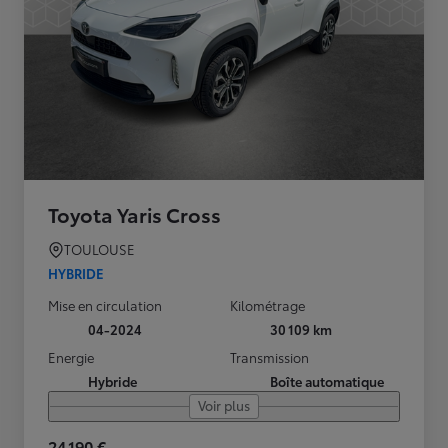
Toyota Yaris Cross
TOULOUSE
HYBRIDE
Mise en circulation
Kilométrage
04-2024
30 109 km
Energie
Transmission
Hybride
Boîte automatique
Voir plus
24 190 €