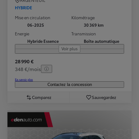
ARGENTEUIL
HYBRIDE
Mise en circulation
Kilométrage
06-2025
30 369 km
Energie
Transmission
Hybride Essence
Boîte automatique
Voir plus
28 990 €
348 €/mois
En savoir plus
Contactez la concession
Comparez
Sauvegardez