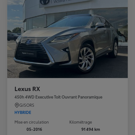
Lexus RX
450h 4WD Executive Toit Ouvrant Panoramique
GISORS
HYBRIDE
Mise en circulation
Kilométrage
05-2016
91 494 km