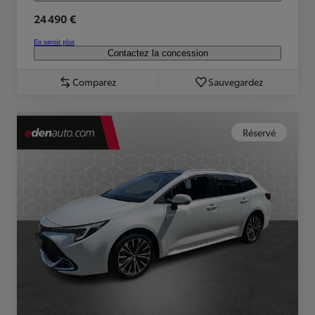
24 490 €
En savoir plus
Contactez la concession
Comparez
Sauvegardez
Réservé