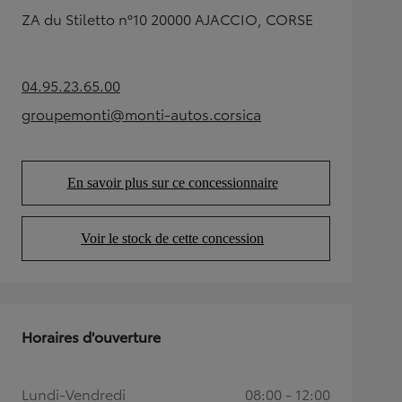
ZA du Stiletto n°10 20000 AJACCIO, CORSE
04.95.23.65.00
(Opens in new tab)
groupemonti@monti-autos.corsica
(Opens in new tab)
En savoir plus sur ce concessionnaire
(Opens in new tab)
Voir le stock de cette concession
(Opens in new tab)
Horaires d'ouverture
Lundi-Vendredi
08:00 - 12:00