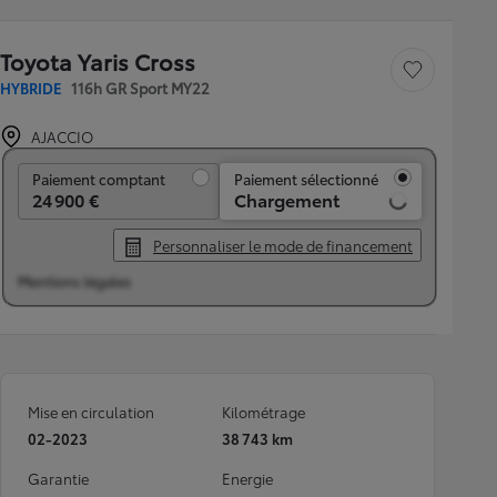
Toyota Yaris Cross
Sauvegarder le véh
HYBRIDE
116h GR Sport MY22
AJACCIO
Paiement comptant
Paiement comptant
Paiement sélectionné
24 900 €
Chargement
Personnaliser le mode de financement
Mentions légales
Mise en circulation
Kilométrage
02-2023
38 743 km
Garantie
Energie