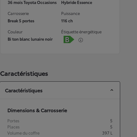
36 mois Toyota Occasions
Hybride Essence
Carrosserie
Puissance
Break 5 portes
116 ch
Couleur
Étiquette énergétique
Bi ton blanc lunaire noir
Caractéristiques
Caractéristiques
Dimensions & Carrosserie
Portes
5
Places
5
Volume du coffre
397
L