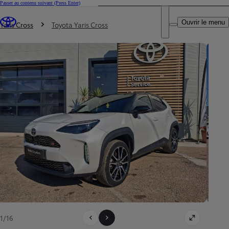
Passer au contenu suivant
(Press Enter)
DEALER NAME
Vous êtes ici
:
Ouvrir le menu
Trouvez un partenaire Toyota
Yaris Cross
Toyota Yaris Cross
1/16