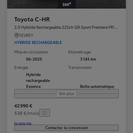
Toyota C-HR
2.0 Hybride Rechargeable 225ch GR Sport Premiere MY25
SEVREY
HYBRIDE RECHARGEABLE
Mise en circulation
Kilométrage
06-2025
3 145 km
Energie
Transmission
Hybride
rechargeable
Essence
Boîte automatique
Voir plus
42 990 €
538 €/mois
En savoir plus
Contactez la concession