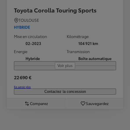
Toyota Corolla Touring Sports
TOULOUSE
HYBRIDE
Mise en circulation
Kilométrage
02-2023
104 921 km
Energie
Transmission
Hybride
Boîte automatique
Voir plus
22 690 €
En savoir plus
Contactez la concession
Comparez
Sauvegardez