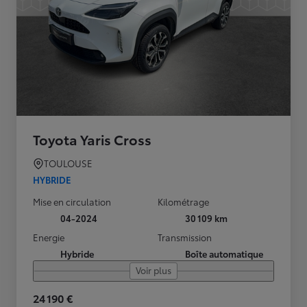
Toyota Yaris Cross
TOULOUSE
HYBRIDE
Mise en circulation
Kilométrage
04-2024
30 109 km
Energie
Transmission
Hybride
Boîte automatique
Voir plus
24 190 €