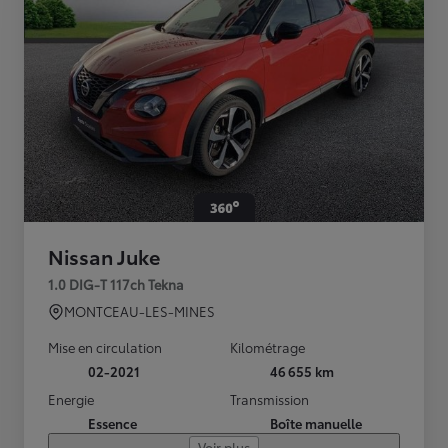
Nissan Juke
1.0 DIG-T 117ch Tekna
MONTCEAU-LES-MINES
Mise en circulation
Kilométrage
02-2021
46 655 km
Energie
Transmission
Essence
Boîte manuelle
Voir plus