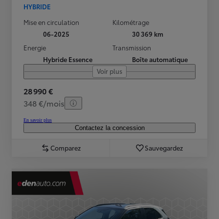
HYBRIDE
Mise en circulation
Kilométrage
06-2025
30 369 km
Energie
Transmission
Hybride Essence
Boîte automatique
Voir plus
28 990 €
348 €/mois
En savoir plus
Contactez la concession
Comparez
Sauvegardez