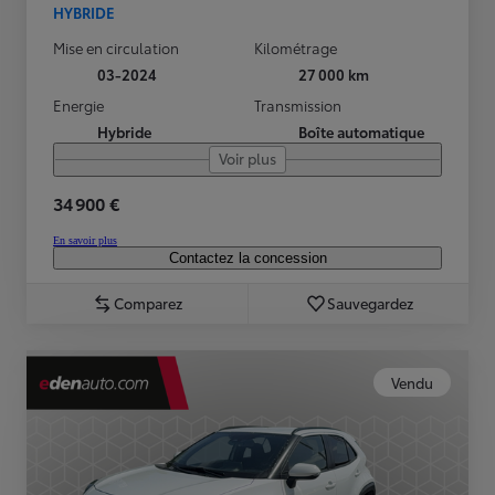
HYBRIDE
Mise en circulation
Kilométrage
03-2024
27 000 km
Energie
Transmission
Hybride
Boîte automatique
Voir plus
34 900 €
En savoir plus
Contactez la concession
Comparez
Sauvegardez
Vendu