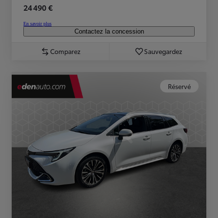
24 490 €
En savoir plus
Contactez la concession
Comparez
Sauvegardez
Réservé