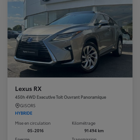
Lexus RX
450h 4WD Executive Toit Ouvrant Panoramique
GISORS
HYBRIDE
Mise en circulation
Kilométrage
05-2016
91 494 km
Energie
Transmission