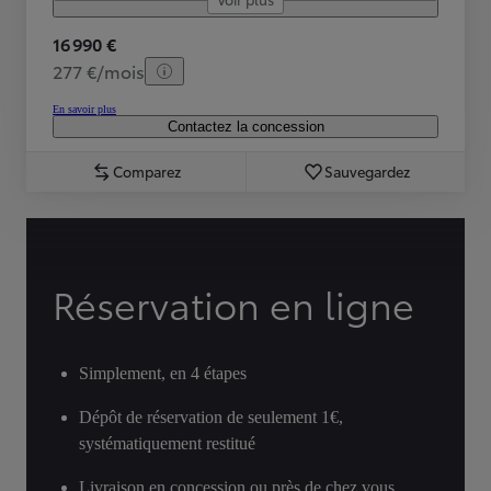
16 990 €
277 €/mois
En savoir plus
Contactez la concession
Comparez
Sauvegardez
Réservation en ligne
Simplement, en 4 étapes
Dépôt de réservation de seulement 1€,
systématiquement restitué
Livraison en concession ou près de chez vous