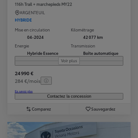
116h Trail + marchepieds MY22
ARGENTEUIL
HYBRIDE
Mise en circulation
Kilométrage
04-2024
42 077 km
Energie
Transmission
Hybride Essence
Boîte automatique
Voir plus
24 990 €
284 €/mois
En savoir plus
Contactez la concession
Comparez
Sauvegardez