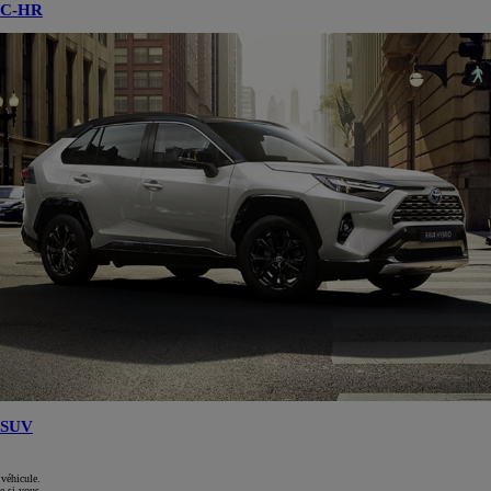
C-HR
SUV