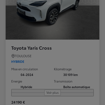
Toyota Yaris Cross
TOULOUSE
HYBRIDE
Mise en circulation
Kilométrage
04-2024
30 109 km
Energie
Transmission
Hybride
Boîte automatique
Voir plus
24 190 €