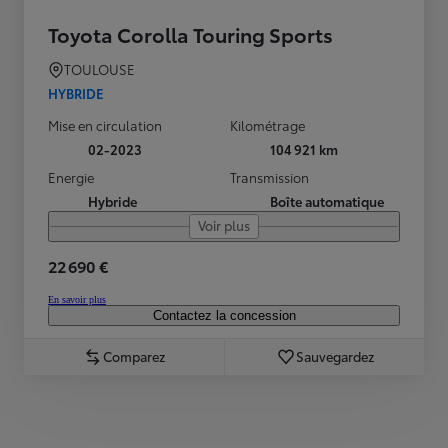
Toyota Corolla Touring Sports
TOULOUSE
HYBRIDE
Mise en circulation
Kilométrage
02-2023
104 921 km
Energie
Transmission
Hybride
Boîte automatique
Voir plus
22 690 €
En savoir plus
Contactez la concession
Comparez
Sauvegardez