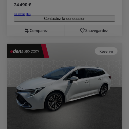
24 490 €
En savoir plus
Contactez la concession
Comparez
Sauvegardez
Réservé