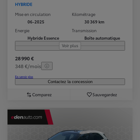
HYBRIDE
Mise en circulation
Kilométrage
06-2025
30 369 km
Energie
Transmission
Hybride Essence
Boîte automatique
Voir plus
28 990 €
348 €/mois
En savoir plus
Contactez la concession
Comparez
Sauvegardez