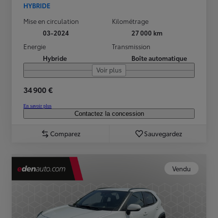
HYBRIDE
Mise en circulation
Kilométrage
03-2024
27 000 km
Energie
Transmission
Hybride
Boîte automatique
Voir plus
34 900 €
En savoir plus
Contactez la concession
Comparez
Sauvegardez
Vendu