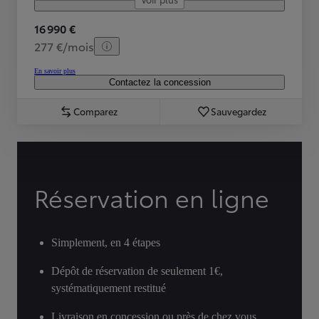
16 990 €
277 €/mois
En savoir plus
Contactez la concession
Comparez
Sauvegardez
Réservation en ligne
Simplement, en 4 étapes
Dépôt de réservation de seulement 1€,
systématiquement restitué
Livraison en concession ou près de chez vous