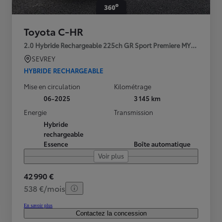
Toyota C-HR
2.0 Hybride Rechargeable 225ch GR Sport Premiere MY25
SEVREY
HYBRIDE RECHARGEABLE
Mise en circulation
Kilométrage
06-2025
3 145 km
Energie
Transmission
Hybride
rechargeable
Essence
Boîte automatique
Voir plus
42 990 €
538 €/mois
En savoir plus
Contactez la concession