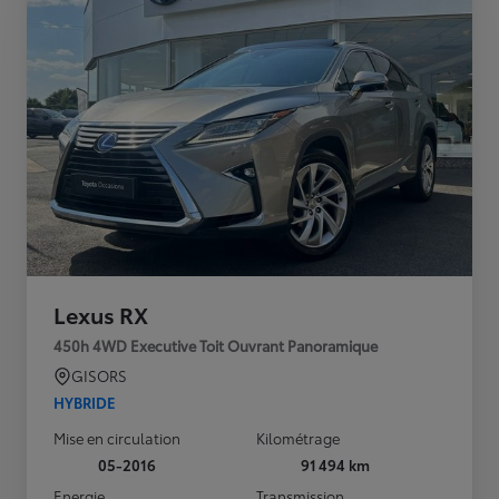
Lexus RX
450h 4WD Executive Toit Ouvrant Panoramique
GISORS
HYBRIDE
Mise en circulation
Kilométrage
05-2016
91 494 km
Energie
Transmission