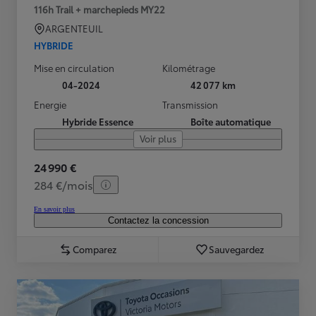
116h Trail + marchepieds MY22
ARGENTEUIL
HYBRIDE
Mise en circulation
Kilométrage
04-2024
42 077 km
Energie
Transmission
Hybride Essence
Boîte automatique
Voir plus
24 990 €
284 €/mois
En savoir plus
Contactez la concession
Comparez
Sauvegardez