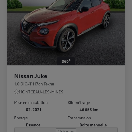
Nissan Juke
1.0 DIG-T 117ch Tekna
MONTCEAU-LES-MINES
Mise en circulation
Kilométrage
02-2021
46 655 km
Energie
Transmission
Essence
Boîte manuelle
Voir plus