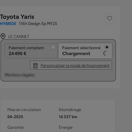
Toyota Yaris
Sauvegarder le véh
HYBRIDE
116h Design 5p MY25
LE CANNET
Paiement comptant
Paiement comptant
Paiement sélectionné
24 490 €
Chargement
Personnaliser le mode de financement
Mentions légales
Mise en circulation
Kilométrage
04-2025
14 337 km
Garantie
Energie