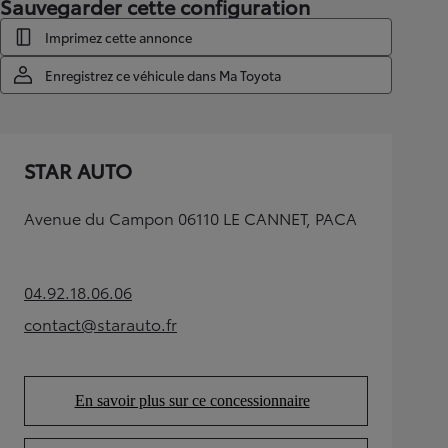
Sauvegarder cette configuration
Imprimez cette annonce
Enregistrez ce véhicule dans Ma Toyota
STAR AUTO
Avenue du Campon 06110 LE CANNET, PACA
04.92.18.06.06
(Opens in new tab)
contact@starauto.fr
(Opens in new tab)
En savoir plus sur ce concessionnaire
(Opens in new tab)