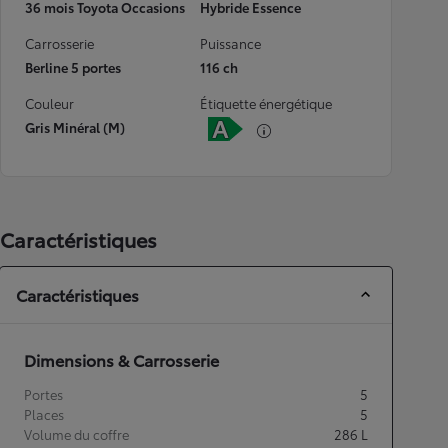
36 mois Toyota Occasions
Hybride Essence
Carrosserie
Puissance
Berline 5 portes
116 ch
Couleur
Étiquette énergétique
Gris Minéral (M)
Caractéristiques
Caractéristiques
Dimensions & Carrosserie
Portes
5
Places
5
Volume du coffre
286
L