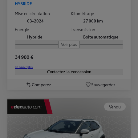
HYBRIDE
Mise en circulation
Kilométrage
03-2024
27 000 km
Energie
Transmission
Hybride
Boîte automatique
Voir plus
34 900 €
En savoir plus
Contactez la concession
Comparez
Sauvegardez
Vendu