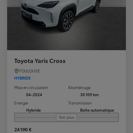
Toyota Yaris Cross
TOULOUSE
HYBRIDE
Mise en circulation
Kilométrage
04-2024
30 109 km
Energie
Transmission
Hybride
Boîte automatique
Voir plus
24 190 €