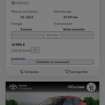
LIMOGES
Mise en circulation
Kilométrage
05-2023
23 591 km
Energie
Transmission
Essence
Boîte manuelle
Voir plus
15 990 €
226 €/mois
En savoir plus
Contactez la concession
Comparez
Sauvegardez