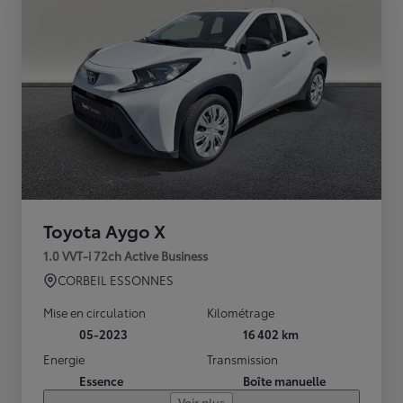
Toyota Aygo X
1.0 VVT-i 72ch Active Business
CORBEIL ESSONNES
Mise en circulation
Kilométrage
05-2023
16 402 km
Energie
Transmission
Essence
Boîte manuelle
Voir plus