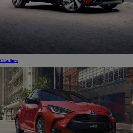
Citadines