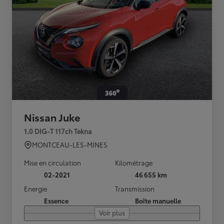
Nissan Juke
1.0 DIG-T 117ch Tekna
MONTCEAU-LES-MINES
Mise en circulation
Kilométrage
02-2021
46 655 km
Energie
Transmission
Essence
Boîte manuelle
Voir plus