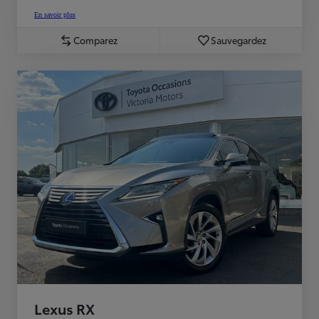
En savoir plus
Comparez
Sauvegardez
Lexus RX