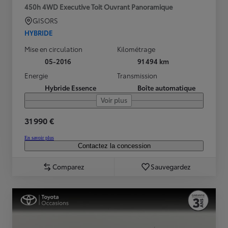
450h 4WD Executive Toit Ouvrant Panoramique
GISORS
HYBRIDE
Mise en circulation
Kilométrage
05-2016
91 494 km
Energie
Transmission
Hybride Essence
Boîte automatique
Voir plus
31 990 €
En savoir plus
Contactez la concession
Comparez
Sauvegardez