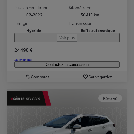
Mise en circulation
Kilométrage
02-2022
56 415 km
Energie
Transmission
Hybride
Boîte automatique
Voir plus
24 490 €
En savoir plus
Contactez la concession
Comparez
Sauvegardez
Réservé