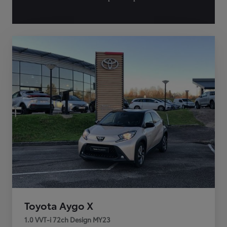
Toyota Aygo X
1.0 VVT-i 72ch Design MY23