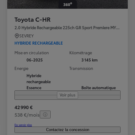
Toyota C-HR
2.0 Hybride Rechargeable 225ch GR Sport Premiere MY25
SEVREY
HYBRIDE RECHARGEABLE
Mise en circulation
Kilométrage
06-2025
3 145 km
Energie
Transmission
Hybride
rechargeable
Essence
Boîte automatique
Voir plus
42 990 €
538 €/mois
En savoir plus
Contactez la concession