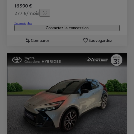
16 990 €
277 €/mois
En savoir plus
Contactez la concession
Comparez
Sauvegardez