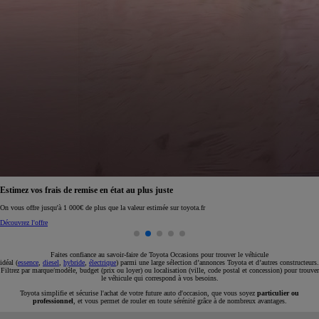
Réservez en ligne votre occasion pour 1€ seulement
Réservez en ligne
Faites confiance au savoir-faire de Toyota Occasions pour trouver le véhicule
idéal (
essence
,
diesel
,
hybride
,
électrique
) parmi une large sélection d’annonces Toyota et d’autres constructeurs.
Filtrez par marque/modèle, budget (prix ou loyer) ou localisation (ville, code postal et concession) pour trouver
le véhicule qui correspond à vos besoins.
Toyota simplifie et sécurise l'achat de votre future auto d'occasion, que vous soyez
particulier ou
professionnel
, et vous permet de rouler en toute sérénité grâce à de nombreux avantages.