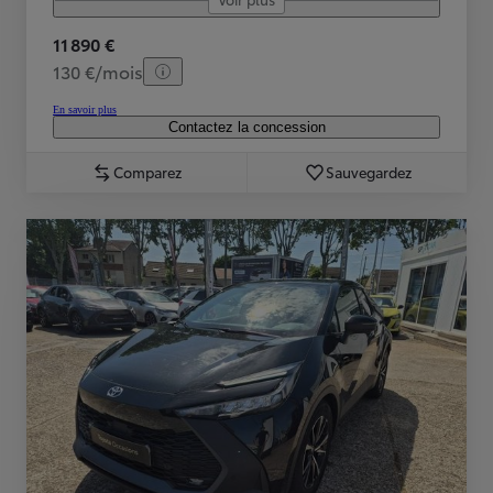
11 890 €
130 €/mois
En savoir plus
Contactez la concession
Comparez
Sauvegardez