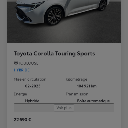
Toyota Corolla Touring Sports
TOULOUSE
HYBRIDE
Mise en circulation
Kilométrage
02-2023
104 921 km
Energie
Transmission
Hybride
Boîte automatique
Voir plus
22 690 €