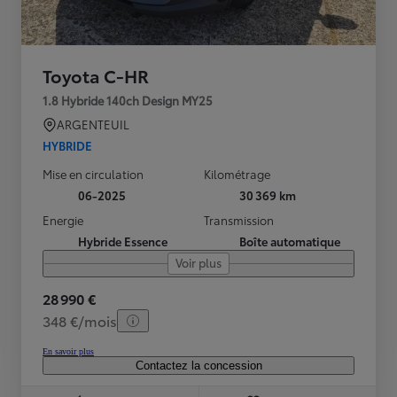
Toyota C-HR
1.8 Hybride 140ch Design MY25
ARGENTEUIL
HYBRIDE
Mise en circulation
Kilométrage
06-2025
30 369 km
Energie
Transmission
Hybride Essence
Boîte automatique
Voir plus
28 990 €
348 €/mois
En savoir plus
Contactez la concession