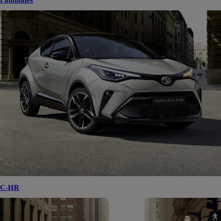
Familiales
C-HR