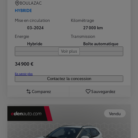
BOULAZAC
HYBRIDE
Mise en circulation
Kilométrage
03-2024
27 000 km
Energie
Transmission
Hybride
Boîte automatique
Voir plus
34 900 €
En savoir plus
Contactez la concession
Comparez
Sauvegardez
Vendu