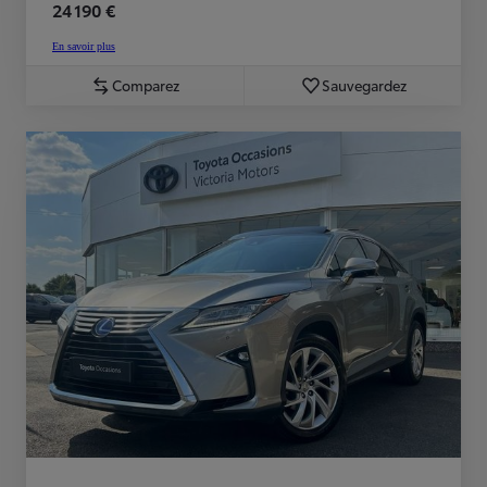
24 190 €
En savoir plus
Comparez
Sauvegardez