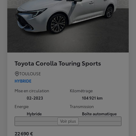
Toyota Corolla Touring Sports
TOULOUSE
HYBRIDE
Mise en circulation
Kilométrage
02-2023
104 921 km
Energie
Transmission
Hybride
Boîte automatique
Voir plus
22 690 €