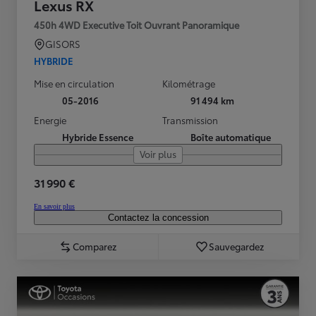
Lexus RX
450h 4WD Executive Toit Ouvrant Panoramique
GISORS
HYBRIDE
Mise en circulation
Kilométrage
05-2016
91 494 km
Energie
Transmission
Hybride Essence
Boîte automatique
Voir plus
31 990 €
En savoir plus
Contactez la concession
Comparez
Sauvegardez