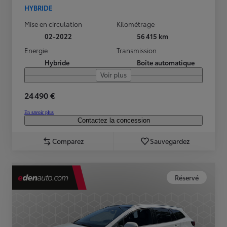
HYBRIDE
Mise en circulation
Kilométrage
02-2022
56 415 km
Energie
Transmission
Hybride
Boîte automatique
Voir plus
24 490 €
En savoir plus
Contactez la concession
Comparez
Sauvegardez
Réservé