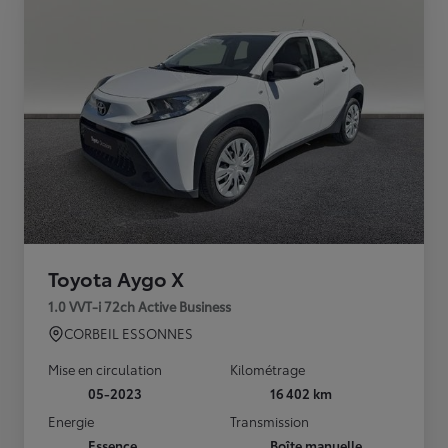
Toyota Aygo X
1.0 VVT-i 72ch Active Business
CORBEIL ESSONNES
Mise en circulation
Kilométrage
05-2023
16 402 km
Energie
Transmission
Essence
Boîte manuelle