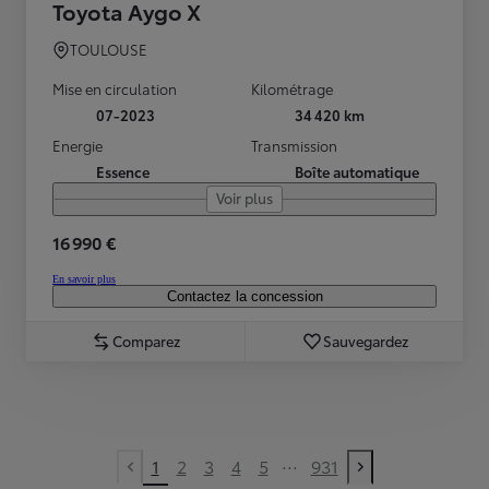
Toyota Aygo X
TOULOUSE
Mise en circulation
Kilométrage
07-2023
34 420 km
Energie
Transmission
Essence
Boîte automatique
Voir plus
16 990 €
En savoir plus
Contactez la concession
Comparez
Sauvegardez
...
1
2
3
4
5
931
Previous page
Next page