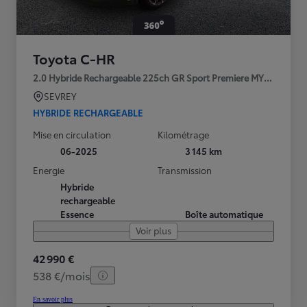
Toyota C-HR
2.0 Hybride Rechargeable 225ch GR Sport Premiere MY25
SEVREY
HYBRIDE RECHARGEABLE
Mise en circulation
Kilométrage
06-2025
3 145 km
Energie
Transmission
Hybride
rechargeable
Essence
Boîte automatique
Voir plus
42 990 €
538 €/mois
En savoir plus