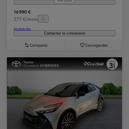
16 990 €
277 €/mois
En savoir plus
Contactez la concession
Comparez
Sauvegardez