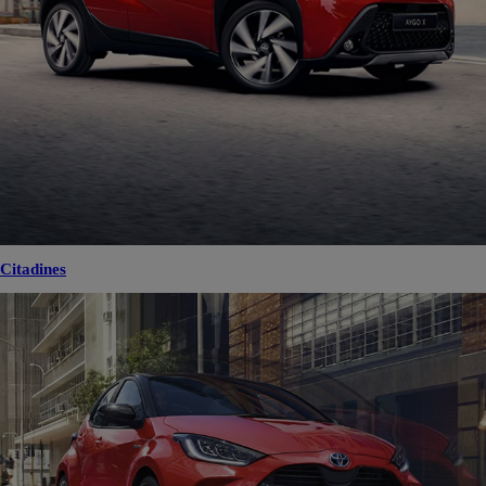
Citadines