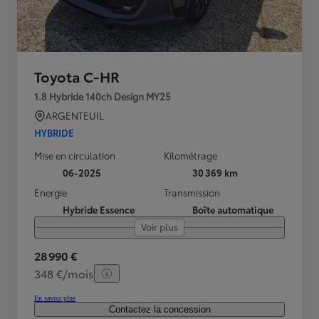
Toyota C-HR
1.8 Hybride 140ch Design MY25
ARGENTEUIL
HYBRIDE
Mise en circulation
Kilométrage
06-2025
30 369 km
Energie
Transmission
Hybride Essence
Boîte automatique
Voir plus
28 990 €
348 €/mois
En savoir plus
Contactez la concession