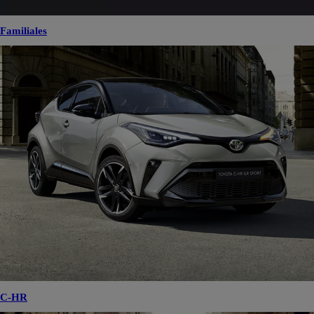
Familiales
C-HR