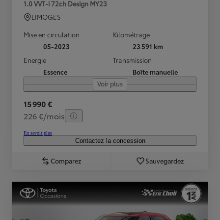
1.0 VVT-i 72ch Design MY23
LIMOGES
Mise en circulation
Kilométrage
05-2023
23 591 km
Energie
Transmission
Essence
Boîte manuelle
Voir plus
15 990 €
226 €/mois
En savoir plus
Contactez la concession
Comparez
Sauvegardez