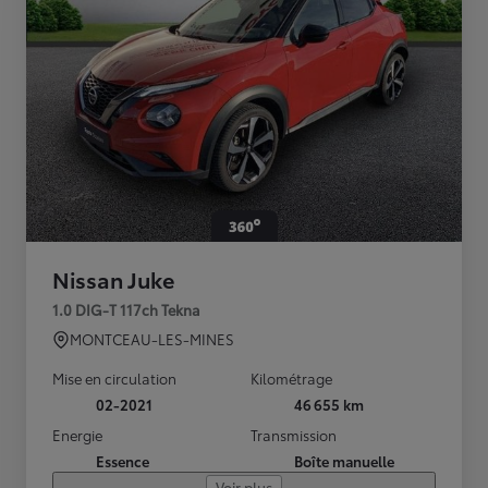
Nissan Juke
1.0 DIG-T 117ch Tekna
MONTCEAU-LES-MINES
Mise en circulation
Kilométrage
02-2021
46 655 km
Energie
Transmission
Essence
Boîte manuelle
Voir plus