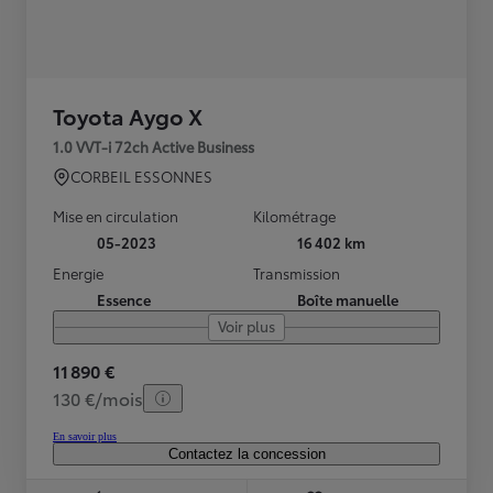
Toyota Aygo X
1.0 VVT-i 72ch Active Business
CORBEIL ESSONNES
Mise en circulation
Kilométrage
05-2023
16 402 km
Energie
Transmission
Essence
Boîte manuelle
Voir plus
11 890 €
130 €/mois
En savoir plus
Contactez la concession