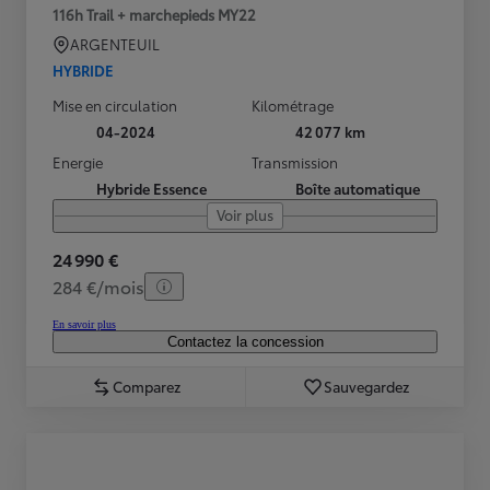
116h Trail + marchepieds MY22
ARGENTEUIL
HYBRIDE
Mise en circulation
Kilométrage
04-2024
42 077 km
Energie
Transmission
Hybride Essence
Boîte automatique
Voir plus
24 990 €
284 €/mois
En savoir plus
Contactez la concession
Comparez
Sauvegardez