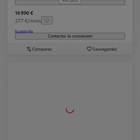
16 990 €
277 €/mois
En savoir plus
Contactez la concession
Comparez
Sauvegardez