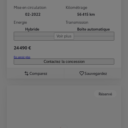
Mise en circulation
Kilométrage
02-2022
56 415 km
Energie
Transmission
Hybride
Boîte automatique
Voir plus
24 490 €
En savoir plus
Contactez la concession
Comparez
Sauvegardez
Réservé