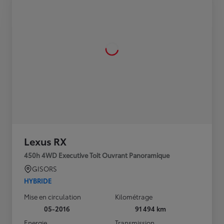
Lexus RX
450h 4WD Executive Toit Ouvrant Panoramique
GISORS
HYBRIDE
Mise en circulation
Kilométrage
05-2016
91 494 km
Energie
Transmission