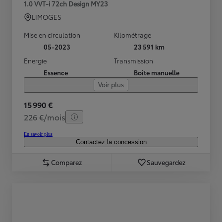
1.0 VVT-i 72ch Design MY23
LIMOGES
Mise en circulation
Kilométrage
05-2023
23 591 km
Energie
Transmission
Essence
Boîte manuelle
Voir plus
15 990 €
226 €/mois
En savoir plus
Contactez la concession
Comparez
Sauvegardez