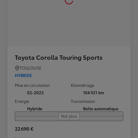
Toyota Corolla Touring Sports
TOULOUSE
HYBRIDE
Mise en circulation
Kilométrage
02-2023
104 921 km
Energie
Transmission
Hybride
Boîte automatique
Voir plus
22 690 €