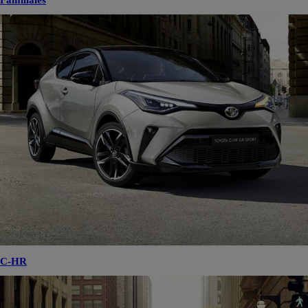
Familiales
C-HR