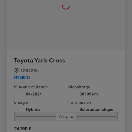
Toyota Yaris Cross
TOULOUSE
HYBRIDE
Mise en circulation
Kilométrage
04-2024
30 109 km
Energie
Transmission
Hybride
Boîte automatique
Voir plus
24 190 €