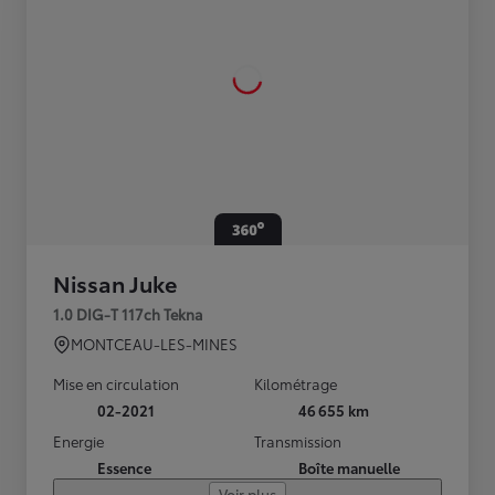
Nissan Juke
1.0 DIG-T 117ch Tekna
MONTCEAU-LES-MINES
Mise en circulation
Kilométrage
02-2021
46 655 km
Energie
Transmission
Essence
Boîte manuelle
Voir plus