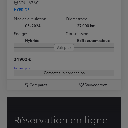
BOULAZAC
HYBRIDE
Mise en circulation
Kilométrage
03-2024
27 000 km
Energie
Transmission
Hybride
Boîte automatique
Voir plus
34 900 €
En savoir plus
Contactez la concession
Comparez
Sauvegardez
Réservation en ligne