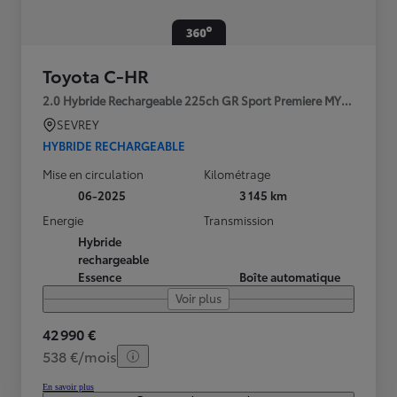
Toyota C-HR
2.0 Hybride Rechargeable 225ch GR Sport Premiere MY25
SEVREY
HYBRIDE RECHARGEABLE
Mise en circulation
Kilométrage
06-2025
3 145 km
Energie
Transmission
Hybride
rechargeable
Essence
Boîte automatique
Voir plus
42 990 €
538 €/mois
En savoir plus