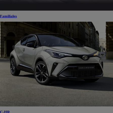
Familiales
C-HR