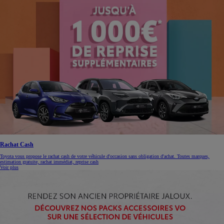
Rachat Cash
Toyota vous propose le rachat cash de votre véhicule d'occasion sans obligation d'achat. Toutes marques,
estimation gratuite, rachat immédiat, reprise cash
Voir plus