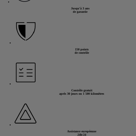
Jusqu'à 3 ans
de garantie
150 points
de contrôle
Contrôle gratuit
après 30 jours ou 1 500 kilomètres
Assistance européenne
24h/24