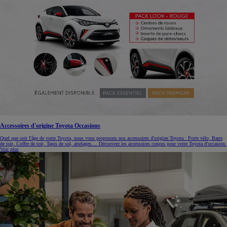
Accessoires d'origine Toyota Occasions
Quel que soit l'âge de votre Toyota, nous vous proposons nos accessoires d'origine Toyota : Porte vélo, Barre
de toit, Coffre de toit, Tapis de sol, attelages.... Découvrez les accessoires conçus pour votre Toyota d'occasion.
Voir plus