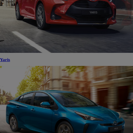
Yaris