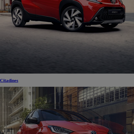
Citadines