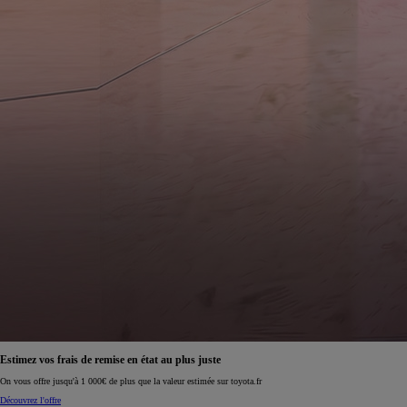
Réservez en ligne votre occasion pour 1€ seulement
Réservez en ligne