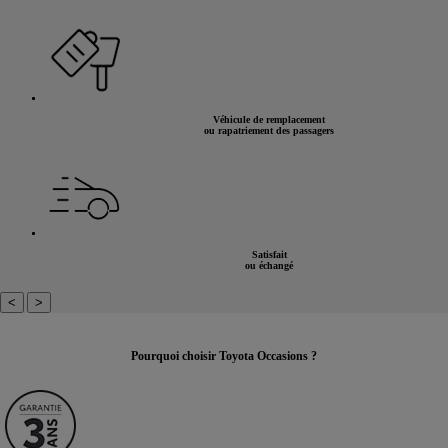
Véhicule de remplacement
ou rapatriement des passagers
Satisfait
ou échangé
<
>
Pourquoi choisir Toyota Occasions ?